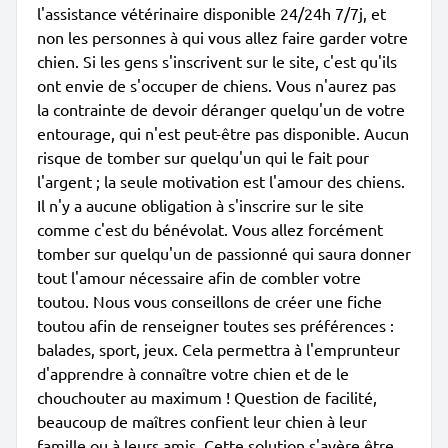
l'assistance vétérinaire disponible 24/24h 7/7j, et
non les personnes à qui vous allez faire garder votre
chien. Si les gens s'inscrivent sur le site, c'est qu'ils
ont envie de s'occuper de chiens. Vous n'aurez pas
la contrainte de devoir déranger quelqu'un de votre
entourage, qui n'est peut-être pas disponible. Aucun
risque de tomber sur quelqu'un qui le fait pour
l'argent ; la seule motivation est l'amour des chiens.
Il n'y a aucune obligation à s'inscrire sur le site
comme c'est du bénévolat. Vous allez forcément
tomber sur quelqu'un de passionné qui saura donner
tout l'amour nécessaire afin de combler votre
toutou. Nous vous conseillons de créer une fiche
toutou afin de renseigner toutes ses préférences :
balades, sport, jeux. Cela permettra à l'emprunteur
d'apprendre à connaître votre chien et de le
chouchouter au maximum ! Question de facilité,
beaucoup de maîtres confient leur chien à leur
famille ou à leurs amis. Cette solution s'avère être