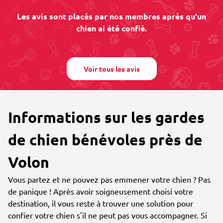
Les avis sont placés par nos membres après qu'un
chien ai été confié.
Voir tous les avis
Informations sur les gardes
de chien bénévoles près de
Volon
Vous partez et ne pouvez pas emmener votre chien ? Pas
de panique ! Après avoir soigneusement choisi votre
destination, il vous reste à trouver une solution pour
confier votre chien s'il ne peut pas vous accompagner. Si