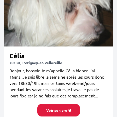
Célia
70130, Fretigney-et-Velloreille
Bonjour, bonsoir Je m'appelle Célia bieber, j'ai
16ans. Je suis libre la semaine après les cours donc
vers 18h30/19h, mais certains week-end/jours
pendant les vacances scolaires je travaille pas de
jours fixe car je ne fais que des remplacement...
Voir son profil