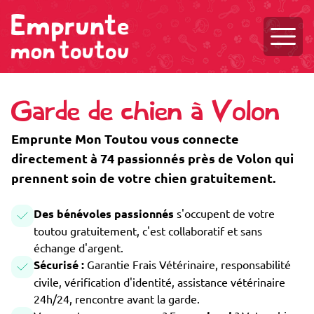
Ouvri
Garde de chien à Volon
Emprunte Mon Toutou vous connecte
directement à 74 passionnés près de Volon qui
prennent soin de votre chien gratuitement.
Des bénévoles passionnés
s'occupent de votre
toutou gratuitement, c'est collaboratif et sans
échange d'argent.
Sécurisé :
Garantie Frais Vétérinaire, responsabilité
civile, vérification d'identité, assistance vétérinaire
24h/24, rencontre avant la garde.