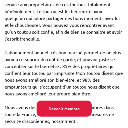
service aux propriétaires de ces toutous, totalement
bénévolement. Le toutou est lui heureux d'avoir
quelqu'un qui adore partager des bons moments avec lui
et le chouchouter. Vous pouvez vous rencontrer avant
qu'un toutou soit confié, afin de bien se connaître et avoir
l'esprit tranquille.
L'abonnement annuel très bon marché permet de ne plus
avoir à ce soucier du coût de garde, et pouvoir juste se
concentrer sur le bien-être : 85% des propriétaires qui
confient leur toutou par Emprunte Mon Toutou disent que
nous avons amélioré son bien-être, et 98% des
emprunteurs qui s'occupent d'un toutou nous disent que
nous avons amélioré leur propre bien-être.
Nous avons des dizaines de milliers de membres dans
Devenir membre
toute la France, et avons mis en place des mesures de
sécurité draconiennes, notamment :