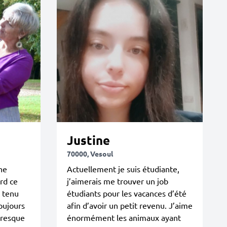
Justine
70000, Vesoul
ne
Actuellement je suis étudiante,
ard ce
j’aimerais me trouver un job
t tenu
étudiants pour les vacances d’été
oujours
afin d’avoir un petit revenu. J’aime
 presque
énormément les animaux ayant