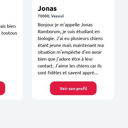
Jonas
70000, Vesoul
Bonjour je m'appelle Jonas
ais bien
Ramborum, je suis étudiant en
 toutous
biologie. J'ai eu plusieurs chiens
étant jeune mais maintenant ma
situation m'empêche d'en avoir
bien que j'adore être à leur
contact. J'aime les chiens car ils
sont fidèles et savent appré...
Voir son profil