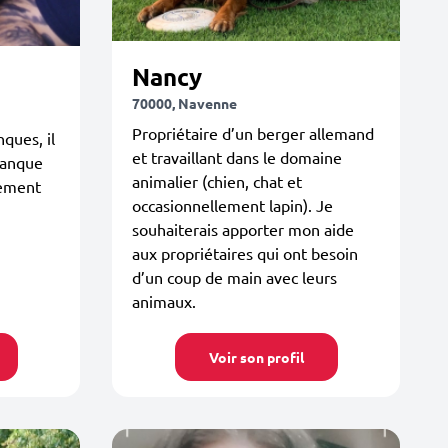
Nancy
70000, Navenne
Propriétaire d’un berger allemand
ques, il
et travaillant dans le domaine
manque
animalier (chien, chat et
tement
occasionnellement lapin). Je
souhaiterais apporter mon aide
aux propriétaires qui ont besoin
d’un coup de main avec leurs
animaux.
Voir son profil