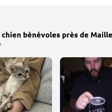
 chien bénévoles près de Maill
: