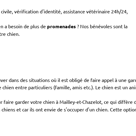
civile, vérification d'identité, assistance vétérinaire 24h/24,
en a besoin de plus de
promenades
? Nos bénévoles sont la
tre chien.
ouver dans des situations où il est obligé de faire appel à une ga
de chien entre particuliers (famille, amis etc.). Le chien est un an
 faire garder votre chien à Mailley-et-Chazelot, ce qui diffère
s chiens et car ils ont envie de s'occuper d'un chien. Cette opt