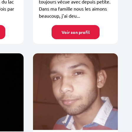
s du lac
toujours vécue avec depuis petite.
ois par
Dans ma famille nous les aimons
beaucoup, j’ai deu...
Voir son profil