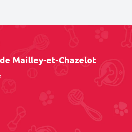
 de Mailley-et-Chazelot
: