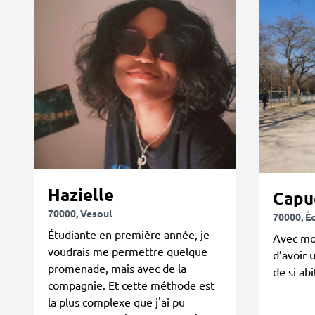
Hazielle
Capu
70000, Vesoul
70000, É
Étudiante en première année, je
Avec mon
voudrais me permettre quelque
d’avoir 
promenade, mais avec de la
de si ab
compagnie. Et cette méthode est
la plus complexe que j'ai pu