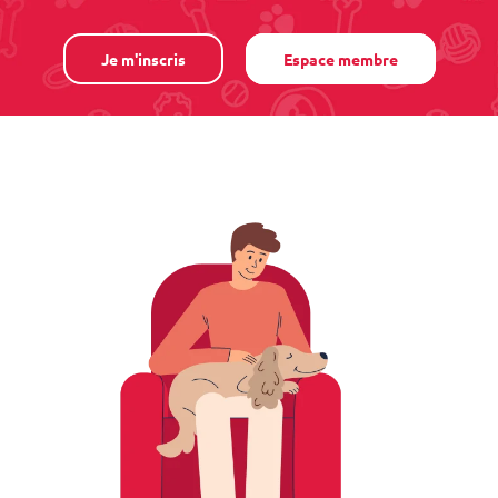
Je m'inscris
Espace membre