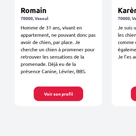
Romain
Karè
70000, Vesoul
70000, V
Homme de 31 ans, vivant en
Je suis 
appartement, ne pouvant donc pas
les chie
avoir de chien, par place. Je
comme de
cherche un chien à promener pour
égalemen
retrouver les sensations de la
Je l’es a
promenade. Déjà eu de la
présence Canine, Lévrier, BBS.
Voir son profil