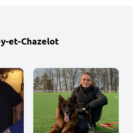
ey-et-Chazelot