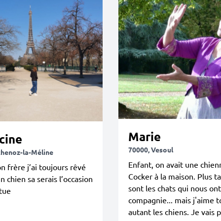
Marie
cine
70000, Vesoul
chenoz-la-Méline
Enfant, on avait une chien
 frère j’ai toujours rêvé
Cocker à la maison. Plus t
un chien sa serais l’occasion
sont les chats qui nous on
itue
compagnie... mais j'aime t
autant les chiens. Je vais