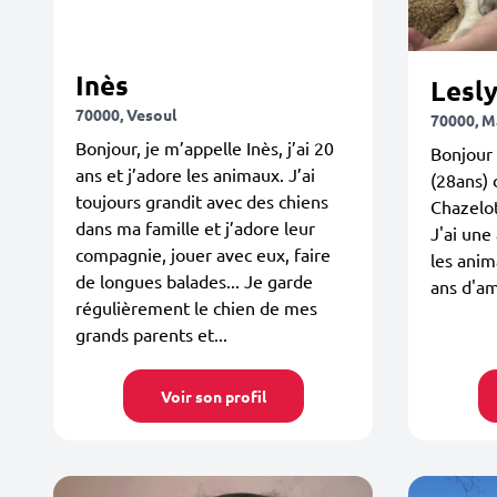
Inès
Lesl
70000, Vesoul
70000, M
Bonjour, je m’appelle Inès, j’ai 20
Bonjour 
ans et j’adore les animaux. J’ai
(28ans) 
toujours grandit avec des chiens
Chazelot
dans ma famille et j’adore leur
J'ai une
compagnie, jouer avec eux, faire
les anim
de longues balades... Je garde
ans d'am
régulièrement le chien de mes
grands parents et...
Voir son profil