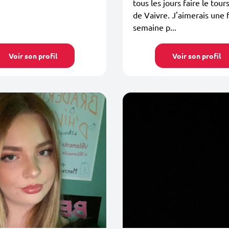
tous les jours faire le tour
de Vaivre. J'aimerais une f
semaine p...
Voir son profil
Voir son profil