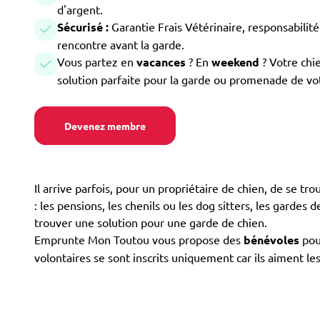
d'argent.
Sécurisé :
Garantie Frais Vétérinaire, responsabilité 
rencontre avant la garde.
Vous partez en
vacances
? En
weekend
? Votre chi
solution parfaite pour la garde ou promenade de vo
Devenez membre
Il arrive parfois, pour un propriétaire de chien, de se tr
: les pensions, les chenils ou les dog sitters, les gardes 
trouver une solution pour une garde de chien.
Emprunte Mon Toutou vous propose des
bénévoles
pour
volontaires se sont inscrits uniquement car ils aiment le