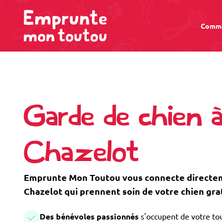
Comme
Garde de chien à
Chazelot
Emprunte Mon Toutou vous connecte directeme
Chazelot qui prennent soin de votre chien gr
Des bénévoles passionnés
s'occupent de votre tou