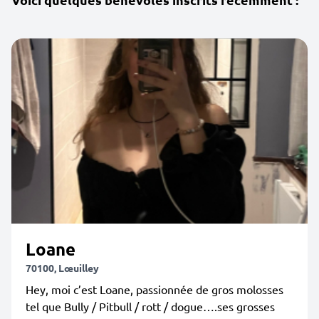
Loane
70100, Lœuilley
Hey, moi c’est Loane, passionnée de gros molosses
tel que Bully / Pitbull / rott / dogue….ses grosses