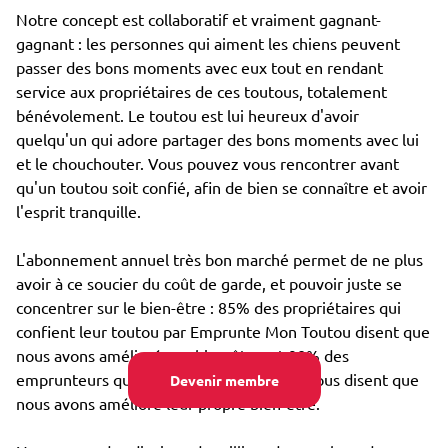
Notre concept est collaboratif et vraiment gagnant-
gagnant : les personnes qui aiment les chiens peuvent
passer des bons moments avec eux tout en rendant
service aux propriétaires de ces toutous, totalement
bénévolement. Le toutou est lui heureux d'avoir
quelqu'un qui adore partager des bons moments avec lui
et le chouchouter. Vous pouvez vous rencontrer avant
qu'un toutou soit confié, afin de bien se connaître et avoir
l'esprit tranquille.
L'abonnement annuel très bon marché permet de ne plus
avoir à ce soucier du coût de garde, et pouvoir juste se
concentrer sur le bien-être : 85% des propriétaires qui
confient leur toutou par Emprunte Mon Toutou disent que
nous avons amélioré son bien-être, et 98% des
emprunteurs qui s'occupent d'un toutou nous disent que
Devenir membre
nous avons amélioré leur propre bien-être.