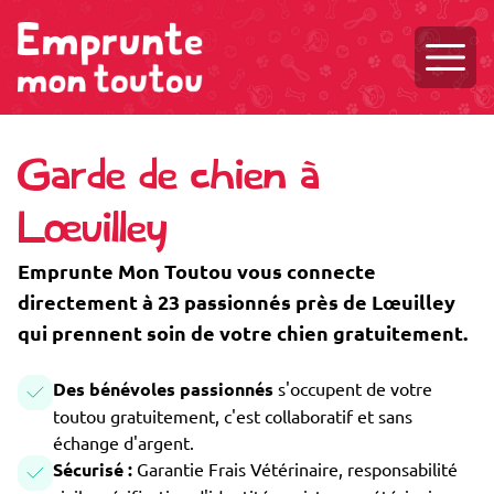
Ouvri
Garde de chien à
Lœuilley
Emprunte Mon Toutou vous connecte
directement à 23 passionnés près de Lœuilley
qui prennent soin de votre chien gratuitement.
Des bénévoles passionnés
s'occupent de votre
toutou gratuitement, c'est collaboratif et sans
échange d'argent.
Sécurisé :
Garantie Frais Vétérinaire, responsabilité