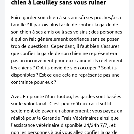
chien à Lœuilley sans vous ruiner
Faire garder son chien à ses amis/à ses proches/à sa
famille ? Il parfois plus facile de confier la garde de
son chien à ses amis ou à ses voisins ; des personnes
à qui on fait généralement confiance sans se poser
trop de questions. Cependant, il faut bien s'assurer
que confier la garde de son chien ne représentera
pas un inconvénient pour eux : aiment-ils réellement
les chiens ? Ont-ils envie de s'en occuper ? Sont-ils
disponibles ? Est-ce que cela ne représente pas une
contrainte pour eux ?
Avec Emprunte Mon Toutou, les gardes sont basées
sur le volontariat. C'est peu coûteux car il suffit
seulement de payer un abonnement : vous payez en
réalité pour la Garantie Frais Vétérinaires ainsi que
l'assistance vétérinaire disponible 24/24h 7/7j, et
non les personnes à qui vous allez confier la garde