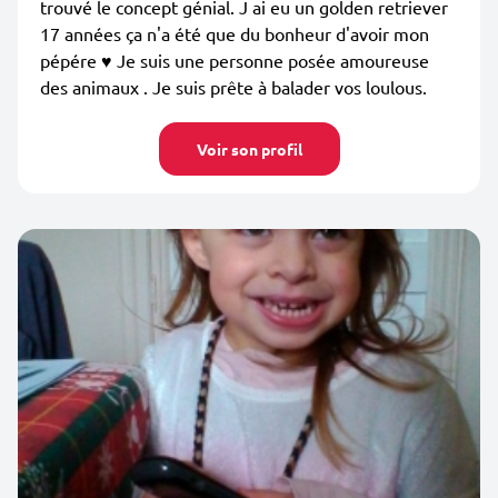
trouvé le concept génial. J ai eu un golden retriever
17 années ça n'a été que du bonheur d'avoir mon
pépére ♥️ Je suis une personne posée amoureuse
des animaux . Je suis prête à balader vos loulous.
Voir son profil