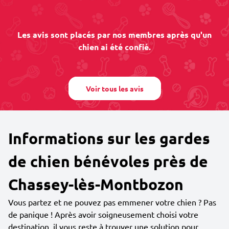
Les avis sont placés par nos membres après qu'un
chien ai été confié.
Voir tous les avis
Informations sur les gardes
de chien bénévoles près de
Chassey-lès-Montbozon
Vous partez et ne pouvez pas emmener votre chien ? Pas
de panique ! Après avoir soigneusement choisi votre
destination, il vous reste à trouver une solution pour