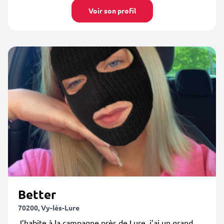
Voir son profil
Better
70200, Vy-lès-Lure
J’habite à la campagne près de Lure, j’ai un grand