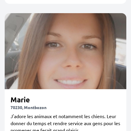
Marie
70230, Montbozon
J'adore les animaux et notamment les chiens. Leur
donner du temps et rendre service aux gens pour les
promener me ferait grand plaisir .