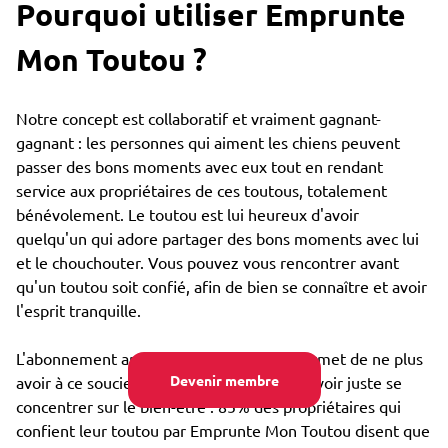
Pourquoi utiliser Emprunte
Mon Toutou ?
Notre concept est collaboratif et vraiment gagnant-
gagnant : les personnes qui aiment les chiens peuvent
passer des bons moments avec eux tout en rendant
service aux propriétaires de ces toutous, totalement
bénévolement. Le toutou est lui heureux d'avoir
quelqu'un qui adore partager des bons moments avec lui
et le chouchouter. Vous pouvez vous rencontrer avant
qu'un toutou soit confié, afin de bien se connaître et avoir
l'esprit tranquille.
L'abonnement annuel très bon marché permet de ne plus
Devenir membre
avoir à ce soucier du coût de garde, et pouvoir juste se
concentrer sur le bien-être : 85% des propriétaires qui
confient leur toutou par Emprunte Mon Toutou disent que