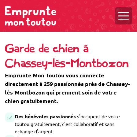
Ouvri
Garde de chien à
Chassey-lès-Montbozon
Emprunte Mon Toutou vous connecte
directement à 259 passionnés près de Chassey-
lès-Montbozon qui prennent soin de votre
chien gratuitement.
Des bénévoles passionnés
s'occupent de votre
toutou gratuitement, c'est collaboratif et sans
échange d'argent.