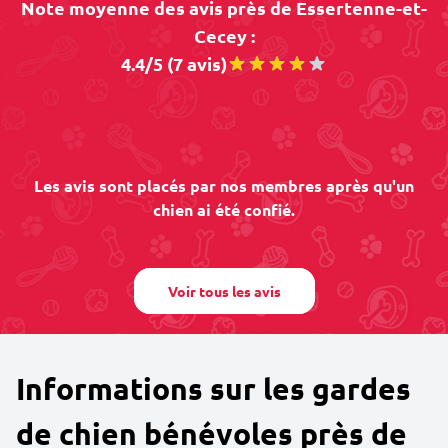
Note moyenne des avis près de Essertenne-et-
Cecey :
4.4/5 (7 avis)
Les avis sont placés par nos membres après qu'un
chien ai été confié.
Voir tous les avis
Informations sur les gardes
de chien bénévoles près de