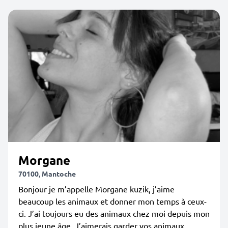
Morgane
70100, Mantoche
Bonjour je m’appelle Morgane kuzik, j’aime
beaucoup les animaux et donner mon temps à ceux-
ci. J’ai toujours eu des animaux chez moi depuis mon
plus jeune âge. J’aimerais garder vos animaux,