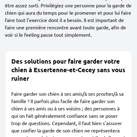
être assez sorti. Privilégiez une personne pour la garde de
chien qui aura du temps pour le promener et pour lui faire
faire tout l'exercice dont il a besoin. Il est important de
faire une première rencontre avant toute garde, afin de
voir si le feeling passe tout simplement.
Des solutions pour faire garder votre
chien à Essertenne-et-Cecey sans vous
ruiner
Faire garder son chien à ses amis/à ses proches/à sa
famille ? Il parfois plus facile de faire garder son
chien à ses amis ou à ses voisins ; des personnes à
qui on fait généralement confiance sans se poser
trop de questions. Cependant, il faut bien s'assurer
que confier la garde de son chien ne représentera