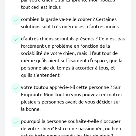
tout ceci est inclus
combien la garde va-t-elle coûter ? Certaines
solutions sont très onéreuses, d'autres moins
d'autres chiens seront-ils présents ? Ce n'est pas
forcément un problème en fonction de la
sociabilité de votre chien, mais il faut tout de
même qu'ils aient suffisament d'espace, que la
personne aie du temps à accorder à tous, et
qu'ils s'entendent
votre toutou apprécie-t-il cette personne ? Sur
Emprunte Mon Toutou vous pouvez rencontrer
plusieurs personnes avant de vous décider sur
la bonne.
pourquoi la personne souhaite-t-elle s'occuper
de votre chien? Est-ce une passionnée, ou bien
est-ce juste pour arrondir les fins de mois ?