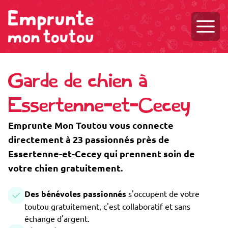
Ouvri
Garde de chien à
Essertenne-et-Cecey
Emprunte Mon Toutou vous connecte
directement à 23 passionnés près de
Essertenne-et-Cecey qui prennent soin de
votre chien gratuitement.
Des bénévoles passionnés
s'occupent de votre
toutou gratuitement, c'est collaboratif et sans
échange d'argent.