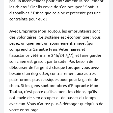
pas un inconvénient pour eux : aiment-ils réellement
les chiens ? Ont-ils envie de s'en occuper ? Sont-ils
disponibles ? Est-ce que cela ne représente pas une
contrainte pour eux ?
Avec Emprunte Mon Toutou, les emprunteurs sont
des volontaires. Ce système est économique ; vous
payez uniquement un abonnement annuel (qui
comprend la Garantie Frais Vétérinaires et
l'assistance vétérinaire 24h/24 7j/7), et faire garder
son chien est gratuit par la suite. Pas besoin de
débourser de l'argent à chaque fois que vous avez
besoin d'un dog sitter, contrairement aux autres
plateformes plus classiques pour pour la garde de
chien. Si les gens sont membres d'Emprunte Mon
Toutou, c'est parce qu'ils aiment les chiens, qu'ils
ont envie de s'en occuper et de passer du temps
avec eux. Vous n'aurez plus à déranger quelqu'un de
votre entourage !