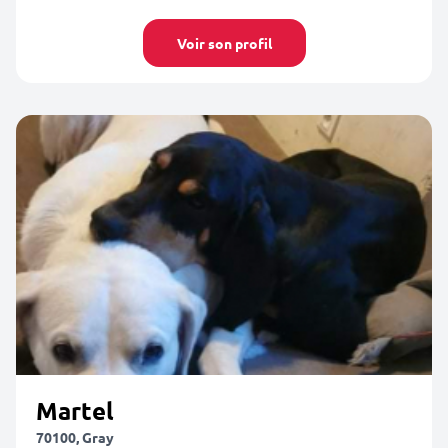
Voir son profil
Martel
70100, Gray