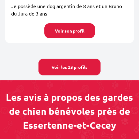
Je possède une dog argentin de 8 ans et un Bruno
du Jura de 3 ans
Voir son profil
Voir les 23 profils
Les avis à propos des gardes
de chien bénévoles près de
Essertenne-et-Cecey