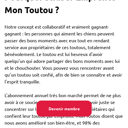
Mon Toutou ?
Notre concept est collaboratif et vraiment gagnant-
gagnant : les personnes qui aiment les chiens peuvent
passer des bons moments avec eux tout en rendant
service aux propriétaires de ces toutous, totalement
bénévolement. Le toutou est lui heureux d'avoir
quelqu'un qui adore partager des bons moments avec lui
et le chouchouter. Vous pouvez vous rencontrer avant
qu'un toutou soit confié, afin de bien se connaître et avoir
l'esprit tranquille.
L'abonnement annuel très bon marché permet de ne plus
avoir à ce soucier du coût de garde, et pouvoir juste se
concentrer sur le bien-être : 85% des propriétaires qui
Devenir membre
confient leur toutou par Emprunte Mon Toutou disent que
nous avons amélioré son bien-être, et 98% des