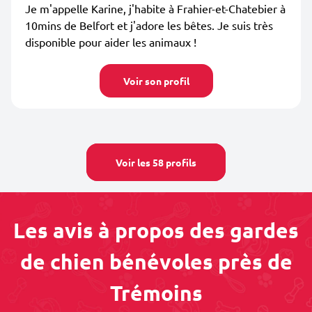
Je m'appelle Karine, j'habite à Frahier-et-Chatebier à
10mins de Belfort et j'adore les bêtes. Je suis très
disponible pour aider les animaux !
Voir son profil
Voir les 58 profils
Les avis à propos des gardes
de chien bénévoles près de
Trémoins