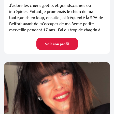
J'adore les chiens ,petits et grands,calmes ou
intrépides. Enfant,je promenais le chien de ma
tante,un chien loup, ensuite j'ai fréquenté ĺa SPA de
Belfort avant de m'occuper de ma 8eme petite
merveille pendant 17 ans .J'ai eu trop de chagrin à...
Voir son profil