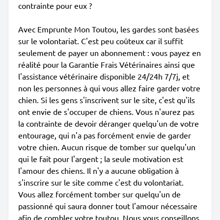
contrainte pour eux ?
Avec Emprunte Mon Toutou, les gardes sont basées
sur le volontariat. C'est peu coûteux car il suffit
seulement de payer un abonnement : vous payez en
réalité pour la Garantie Frais Vétérinaires ainsi que
l'assistance vétérinaire disponible 24/24h 7/7j, et
non les personnes à qui vous allez faire garder votre
chien. Si les gens s'inscrivent sur le site, c'est qu'ils
ont envie de s'occuper de chiens. Vous n'aurez pas
la contrainte de devoir déranger quelqu'un de votre
entourage, qui n'a pas forcément envie de garder
votre chien. Aucun risque de tomber sur quelqu'un
qui le fait pour l'argent ; la seule motivation est
l'amour des chiens. Il n'y a aucune obligation à
s'inscrire sur le site comme c'est du volontariat.
Vous allez forcément tomber sur quelqu'un de
passionné qui saura donner tout l'amour nécessaire
afin de combler votre toutou. Nous vous conseillons