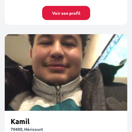
Voir son profil
Kamil
70400, Héricourt