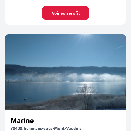
Voir son profil
Marine
70400, Échenans-sous-Mont-Vaudois