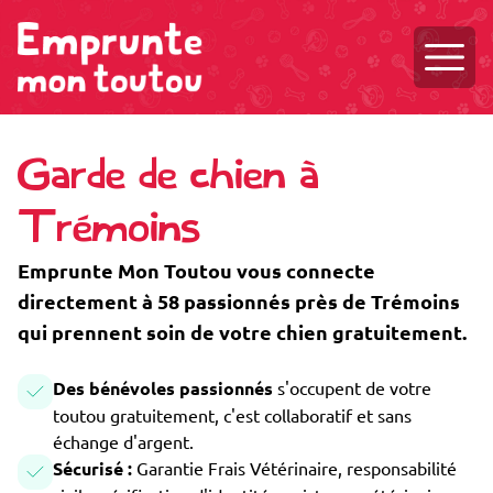
Ouvri
Garde de chien à
Trémoins
Emprunte Mon Toutou vous connecte
directement à 58 passionnés près de Trémoins
qui prennent soin de votre chien gratuitement.
Des bénévoles passionnés
s'occupent de votre
toutou gratuitement, c'est collaboratif et sans
échange d'argent.
Sécurisé :
Garantie Frais Vétérinaire, responsabilité