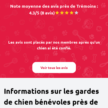
Note moyenne des avis près de Trémoins :
4.3/5 (8 avis)
Les avis sont placés par nos membres après qu'un
chien ai été confié.
Voir tous les avis
Informations sur les gardes
de chien bénévoles près de