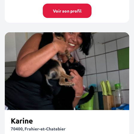
Voir son profil
Karine
70400, Frahier-et-Chatebier