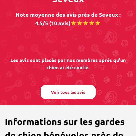
Note moyenne des avis près de Seveux :
4.5/5 (10 avis)
Les avis sont placés par nos membres après qu'un
chien ai été confié.
Voir tous les avis
Informations sur les gardes
de chien bénévoles près de