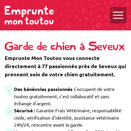
Ouvri
Garde de chien à Seveux
Emprunte Mon Toutou vous connecte
directement à 77 passionnés près de Seveux qui
prennent soin de votre chien gratuitement.
Des bénévoles passionnés
s'occupent de votre
toutou gratuitement, c'est collaboratif et sans
échange d'argent.
Sécurisé :
Garantie Frais Vétérinaire, responsabilité
civile, vérification d'identité, assistance vétérinaire
24h/24, rencontre avant la garde.