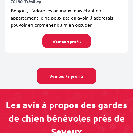
70190, Trésilley
Bonjour, J’adore les animaux mais étant en
appartement je ne peux pas en avoir. J’adorerais
pouvoir en promener ou m’en occuper
Voir son profil
Voir les 77 profils
Les avis à propos des gardes
de chien bénévoles près de
Seveux