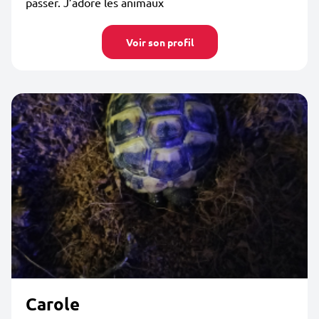
passer. J’adore les animaux
Voir son profil
Carole