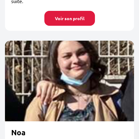
suite.
Voir son profil
Noa