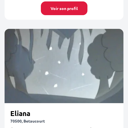
Voir son profil
Eliana
70500, Betaucourt