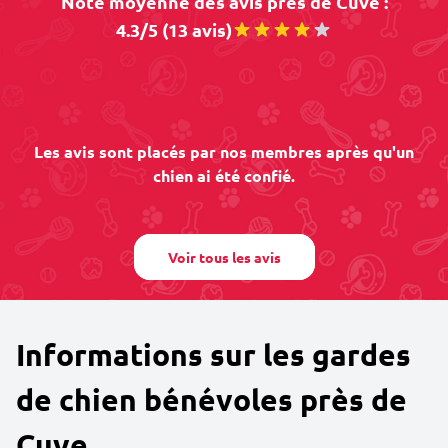
Note moyenne des avis près de Cuve :
4.3/5 (13 avis)
Les avis sont placés par nos membres après qu'un
chien ai été confié.
Voir tous les avis
Informations sur les gardes
de chien bénévoles près de
Cuve