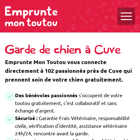
Ouvri
Garde de chien à Cuve
Emprunte Mon Toutou vous connecte
directement à 102 passionnés près de Cuve qui
prennent soin de votre chien gratuitement.
Des bénévoles passionnés
s'occupent de votre
toutou gratuitement, c'est collaboratif et sans
échange d'argent.
Sécurisé :
Garantie Frais Vétérinaire, responsabilité
civile, vérification d'identité, assistance vétérinaire
24h/24, rencontre avant la garde.