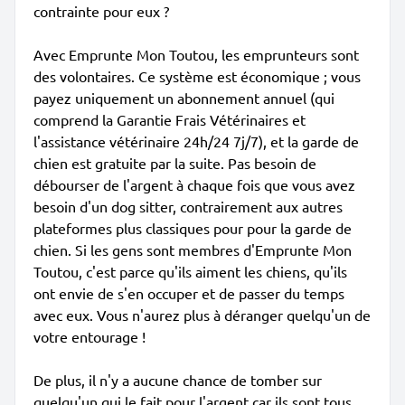
contrainte pour eux ?
Avec Emprunte Mon Toutou, les emprunteurs sont
des volontaires. Ce système est économique ; vous
payez uniquement un abonnement annuel (qui
comprend la Garantie Frais Vétérinaires et
l'assistance vétérinaire 24h/24 7j/7), et la garde de
chien est gratuite par la suite. Pas besoin de
débourser de l'argent à chaque fois que vous avez
besoin d'un dog sitter, contrairement aux autres
plateformes plus classiques pour pour la garde de
chien. Si les gens sont membres d'Emprunte Mon
Toutou, c'est parce qu'ils aiment les chiens, qu'ils
ont envie de s'en occuper et de passer du temps
avec eux. Vous n'aurez plus à déranger quelqu'un de
votre entourage !
De plus, il n'y a aucune chance de tomber sur
quelqu'un qui le fait pour l'argent car ils sont tous