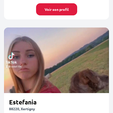
Voir son profil
Estefania
88220, Xertigny