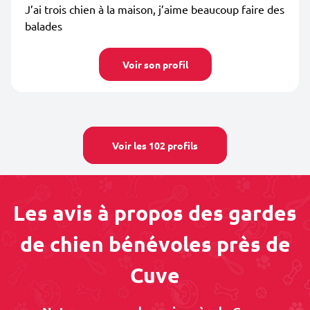
J’ai trois chien à la maison, j’aime beaucoup faire des
balades
Voir son profil
Voir les 102 profils
Les avis à propos des gardes
de chien bénévoles près de
Cuve