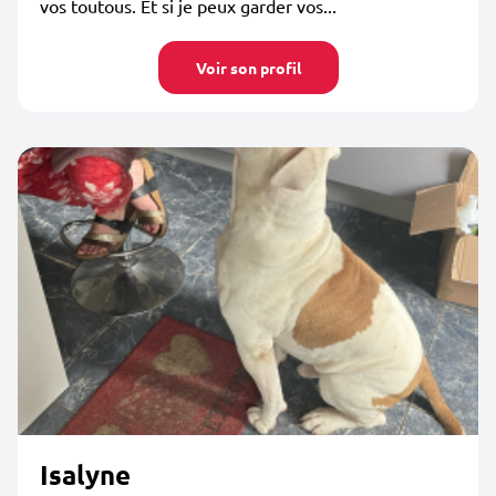
vos toutous. Et si je peux garder vos...
Voir son profil
Isalyne