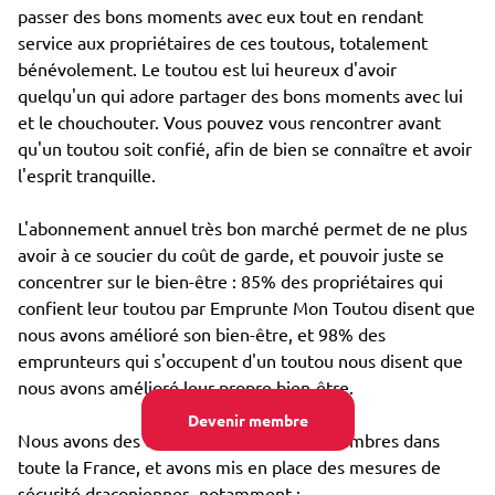
passer des bons moments avec eux tout en rendant
service aux propriétaires de ces toutous, totalement
bénévolement. Le toutou est lui heureux d'avoir
quelqu'un qui adore partager des bons moments avec lui
et le chouchouter. Vous pouvez vous rencontrer avant
qu'un toutou soit confié, afin de bien se connaître et avoir
l'esprit tranquille.
L'abonnement annuel très bon marché permet de ne plus
avoir à ce soucier du coût de garde, et pouvoir juste se
concentrer sur le bien-être : 85% des propriétaires qui
confient leur toutou par Emprunte Mon Toutou disent que
nous avons amélioré son bien-être, et 98% des
emprunteurs qui s'occupent d'un toutou nous disent que
nous avons amélioré leur propre bien-être.
Devenir membre
Nous avons des dizaines de milliers de membres dans
toute la France, et avons mis en place des mesures de
sécurité draconiennes, notamment :