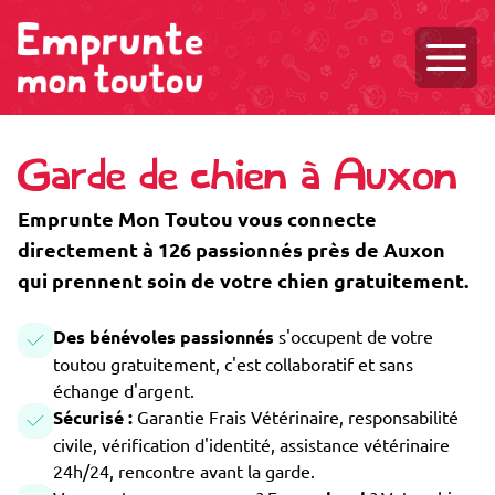
Ouvri
Garde de chien à Auxon
Emprunte Mon Toutou vous connecte
directement à 126 passionnés près de Auxon
qui prennent soin de votre chien gratuitement.
Des bénévoles passionnés
s'occupent de votre
toutou gratuitement, c'est collaboratif et sans
échange d'argent.
Sécurisé :
Garantie Frais Vétérinaire, responsabilité
civile, vérification d'identité, assistance vétérinaire
24h/24, rencontre avant la garde.