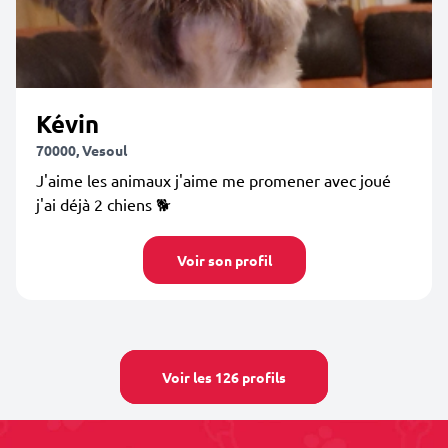
Kévin
70000, Vesoul
J'aime les animaux j'aime me promener avec joué
j'ai déjà 2 chiens 🐕
Voir son profil
Voir les 126 profils