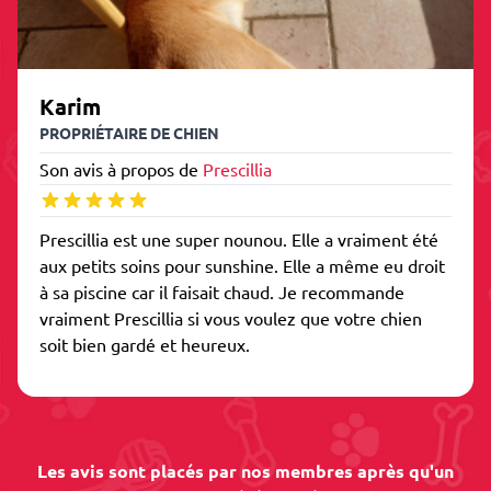
Karim
PROPRIÉTAIRE DE CHIEN
Son avis à propos de
Prescillia
Prescillia est une super nounou. Elle a vraiment été
aux petits soins pour sunshine. Elle a même eu droit
à sa piscine car il faisait chaud. Je recommande
vraiment Prescillia si vous voulez que votre chien
soit bien gardé et heureux.
Les avis sont placés par nos membres après qu'un