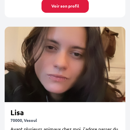
Voir son profil
Lisa
70000, Vesoul
Ayant plusieurs animaux chez moi, j’adore passer du