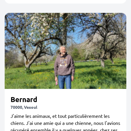
Bernard
70000, Vesoul
J'aime les animaux, et tout particulièrement les
chiens. J'ai une amie qui a une chienne, nous l'avions
récupéré ensemble il y a quelques années, chez ses