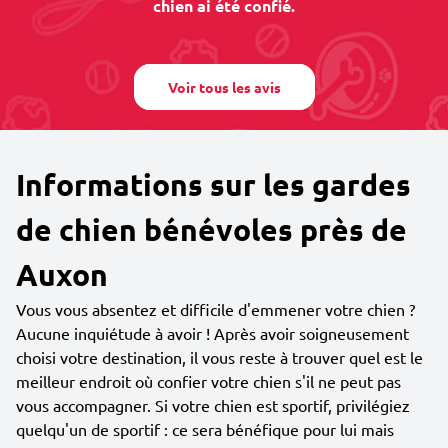
chien ai été confié.
Voir tous les avis
Informations sur les gardes
de chien bénévoles près de
Auxon
Vous vous absentez et difficile d'emmener votre chien ?
Aucune inquiétude à avoir ! Après avoir soigneusement
choisi votre destination, il vous reste à trouver quel est le
meilleur endroit où confier votre chien s'il ne peut pas
vous accompagner. Si votre chien est sportif, privilégiez
quelqu'un de sportif : ce sera bénéfique pour lui mais