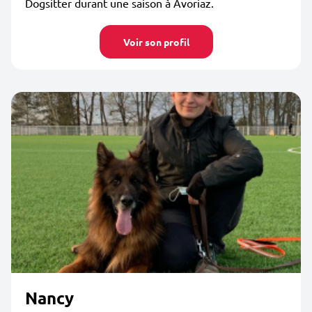
Dogsitter durant une saison à Avoriaz.
Voir son profil
Nancy