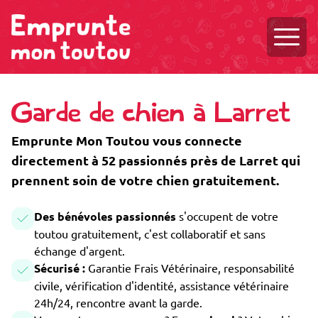
Ouvri
Garde de chien à Larret
Emprunte Mon Toutou vous connecte
directement à 52 passionnés près de Larret qui
prennent soin de votre chien gratuitement.
Des bénévoles passionnés
s'occupent de votre
toutou gratuitement, c'est collaboratif et sans
échange d'argent.
Sécurisé :
Garantie Frais Vétérinaire, responsabilité
civile, vérification d'identité, assistance vétérinaire
24h/24, rencontre avant la garde.