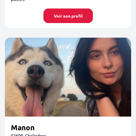
Voir son profil
Manon
52600, Chalindrey