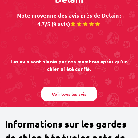
Note moyenne des avis près de Delain :
4.7/5 (9 avis)
Les avis sont placés par nos membres après qu'un
chien ai été confié.
Voir tous les avis
Informations sur les gardes
de chien bénévoles près de