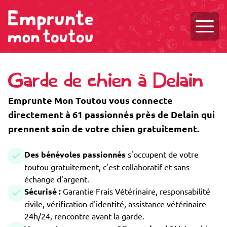
Ouvri
Garde de chien à Delain
Emprunte Mon Toutou vous connecte
directement à 61 passionnés près de Delain qui
prennent soin de votre chien gratuitement.
Des bénévoles passionnés
s'occupent de votre
toutou gratuitement, c'est collaboratif et sans
échange d'argent.
Sécurisé :
Garantie Frais Vétérinaire, responsabilité
civile, vérification d'identité, assistance vétérinaire
24h/24, rencontre avant la garde.