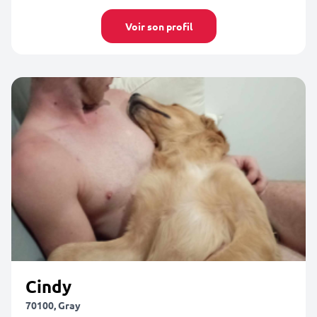
Voir son profil
Cindy
70100, Gray