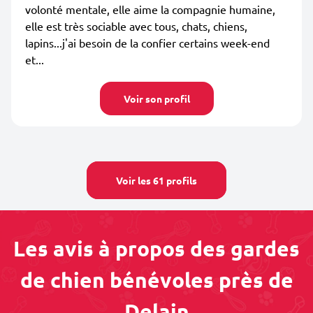
volonté mentale, elle aime la compagnie humaine,
elle est très sociable avec tous, chats, chiens,
lapins...j'ai besoin de la confier certains week-end
et...
Voir son profil
Voir les 61 profils
Les avis à propos des gardes
de chien bénévoles près de
Delain