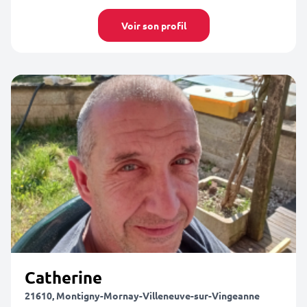
Voir son profil
Catherine
21610, Montigny-Mornay-Villeneuve-sur-Vingeanne