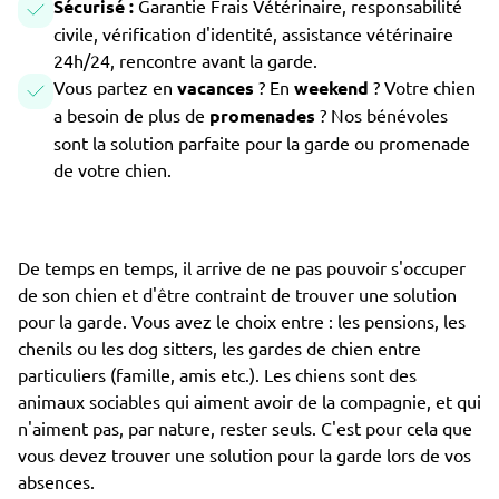
Sécurisé :
Garantie Frais Vétérinaire, responsabilité
civile, vérification d'identité, assistance vétérinaire
24h/24, rencontre avant la garde.
Vous partez en
vacances
? En
weekend
? Votre chien
a besoin de plus de
promenades
? Nos bénévoles
sont la solution parfaite pour la garde ou promenade
de votre chien.
De temps en temps, il arrive de ne pas pouvoir s'occuper
de son chien et d'être contraint de trouver une solution
pour la garde. Vous avez le choix entre : les pensions, les
chenils ou les dog sitters, les gardes de chien entre
particuliers (famille, amis etc.). Les chiens sont des
animaux sociables qui aiment avoir de la compagnie, et qui
n'aiment pas, par nature, rester seuls. C'est pour cela que
vous devez trouver une solution pour la garde lors de vos
absences.