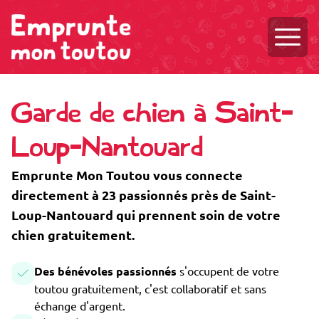
Ouvri
Garde de chien à Saint-
Loup-Nantouard
Emprunte Mon Toutou vous connecte
directement à 23 passionnés près de Saint-
Loup-Nantouard qui prennent soin de votre
chien gratuitement.
Des bénévoles passionnés
s'occupent de votre
toutou gratuitement, c'est collaboratif et sans
échange d'argent.