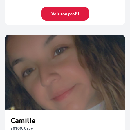
Voir son profil
Camille
70100, Gray