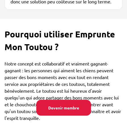
donc une solution peu coûteuse sur le long terme.
Pourquoi utiliser Emprunte
Mon Toutou ?
Notre concept est collaboratif et vraiment gagnant-
gagnant : les personnes qui aiment les chiens peuvent
passer des bons moments avec eux tout en rendant
service aux propriétaires de ces toutous, totalement
bénévolement. Le toutou est lui heureux d'avoir
quelqu'un qui adore partager des bons moments avec lui
et le chouchouter. Vous pouvez vous rencontrer avant
Devenir membre
qu'un toutou soit confié, afin de bien se connaître et avoir
l'esprit tranquille.