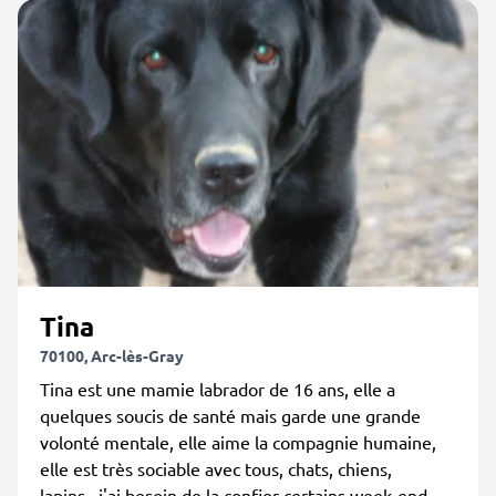
Tina
70100, Arc-lès-Gray
Tina est une mamie labrador de 16 ans, elle a
quelques soucis de santé mais garde une grande
volonté mentale, elle aime la compagnie humaine,
elle est très sociable avec tous, chats, chiens,
lapins...j'ai besoin de la confier certains week-end