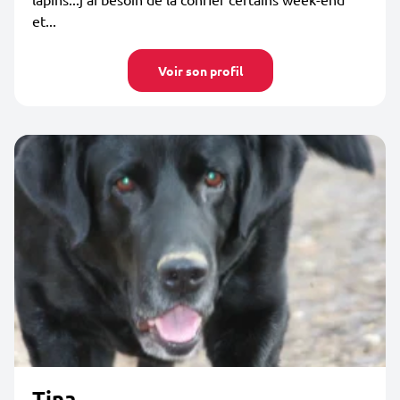
et...
Voir son profil
Tina