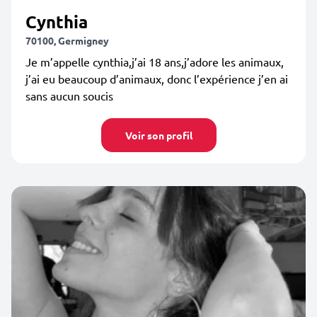
Cynthia
70100, Germigney
Je m’appelle cynthia,j’ai 18 ans,j’adore les animaux,
j’ai eu beaucoup d’animaux, donc l’expérience j’en ai
sans aucun soucis
Voir son profil