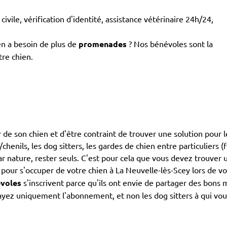
civile, vérification d'identité, assistance vétérinaire 24h/24,
en a besoin de plus de
promenades
? Nos bénévoles sont la
tre chien.
 de son chien et d'être contraint de trouver une solution pour l
chenils, les dog sitters, les gardes de chien entre particuliers (
r nature, rester seuls. C'est pour cela que vous devez trouver u
pour s'occuper de votre chien à La Neuvelle-lès-Scey lors de vo
voles
s'inscrivent parce qu'ils ont envie de partager des bons 
yez uniquement l'abonnement, et non les dog sitters à qui vous 