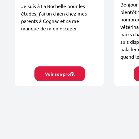
Bonjour !
Je suis à La Rochelle pour les
bientôt 
études, j’ai un chien chez mes
nombreu
parents à Cognac et sa me
vétérina
manque de m’en occuper.
parcs ch
suis dis
balader 
quand le
Voir son profil