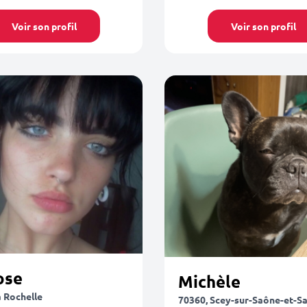
Voir son profil
Voir son profil
ose
Michèle
a Rochelle
70360, Scey-sur-Saône-et-Sa