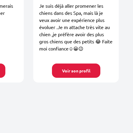
imerais
Je suis déjà aller promener les
her
chiens dans des Spa, mais là je
veux avoir une expérience plus
évoluer .Je m attache très vite au
chien ,je préfère avoir des plus
gros chiens que des petits 😂 Faite
moi confiance☺️😀😉
Voir son profil