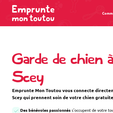
Comme
Garde de chien à
Scey
Emprunte Mon Toutou vous connecte directeme
Scey qui prennent soin de votre chien gratuit
Des bénévoles passionnés
s'occupent de votre tou