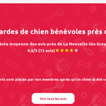
gardes de chien bénévoles près 
Note moyenne des avis près de La Neuvelle-lès-Scey 
4.3/5 (13 avis)
vis sont placés par nos membres après qu'un chien ai été c
Voir tous les avis