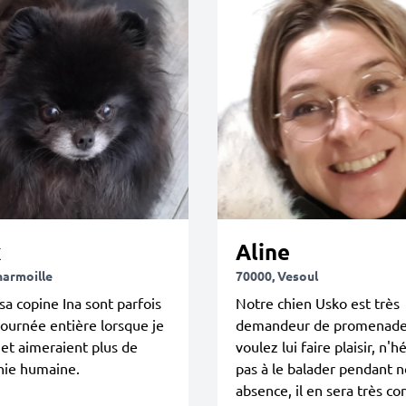
x
Aline
harmoille
70000, Vesoul
 sa copine Ina sont parfois
Notre chien Usko est très
 journée entière lorsque je
demandeur de promenade.
e et aimeraient plus de
voulez lui faire plaisir, n'h
ie humaine.
pas à le balader pendant n
absence, il en sera très co