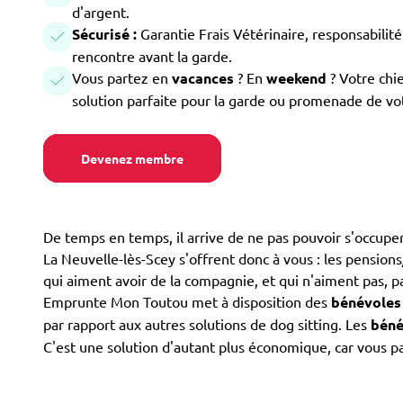
d'argent.
Sécurisé :
Garantie Frais Vétérinaire, responsabilité 
rencontre avant la garde.
Vous partez en
vacances
? En
weekend
? Votre chi
solution parfaite pour la garde ou promenade de vo
Devenez membre
De temps en temps, il arrive de ne pas pouvoir s'occuper
La Neuvelle-lès-Scey s'offrent donc à vous : les pensions/
qui aiment avoir de la compagnie, et qui n'aiment pas, pa
Emprunte Mon Toutou met à disposition des
bénévoles
par rapport aux autres solutions de dog sitting. Les
béné
C'est une solution d'autant plus économique, car vous pa