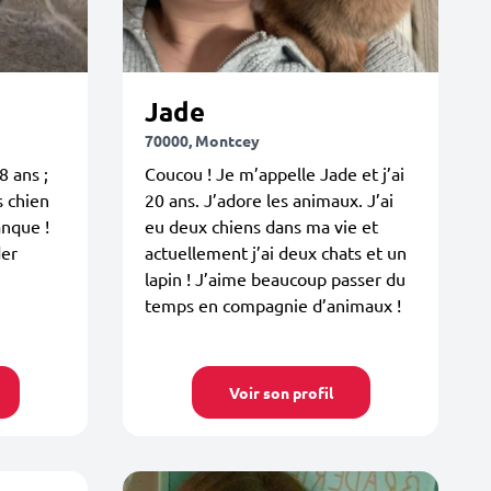
Jade
70000, Montcey
8 ans ;
Coucou ! Je m’appelle Jade et j’ai
s chien
20 ans. J’adore les animaux. J’ai
anque !
eu deux chiens dans ma vie et
der
actuellement j’ai deux chats et un
lapin ! J’aime beaucoup passer du
temps en compagnie d’animaux !
Voir son profil