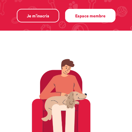
Je m'inscris
Espace membre