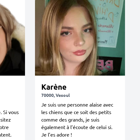
Karène
70000, Vesoul
Je suis une personne alaise avec
 Si vous
les chiens que ce soit des petits
ésitez
comme des grands, je suis
otre
également à l’écoute de celui si.
ntent.
Je l’es adore !