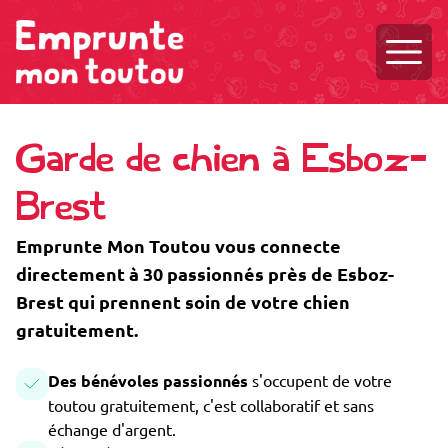
Ouvri
Garde de chien à Esboz-
Brest
Emprunte Mon Toutou vous connecte
directement à 30 passionnés près de Esboz-
Brest qui prennent soin de votre chien
gratuitement.
Des bénévoles passionnés
s'occupent de votre
toutou gratuitement, c'est collaboratif et sans
échange d'argent.