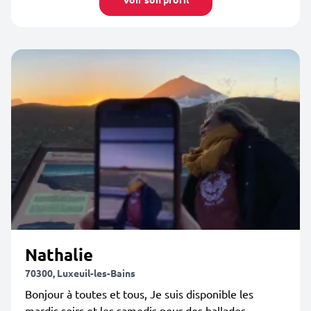
Nathalie
70300, Luxeuil-les-Bains
Bonjour à toutes et tous, Je suis disponible les
mardis soirs et les samedis pour des ballades