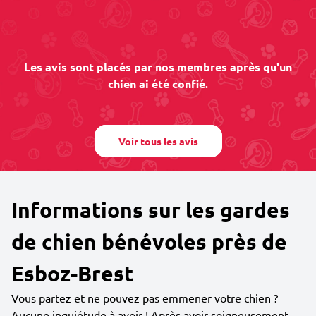
Les avis sont placés par nos membres après qu'un
chien ai été confié.
Voir tous les avis
Informations sur les gardes
de chien bénévoles près de
Esboz-Brest
Vous partez et ne pouvez pas emmener votre chien ?
Aucune inquiétude à avoir ! Après avoir soigneusement