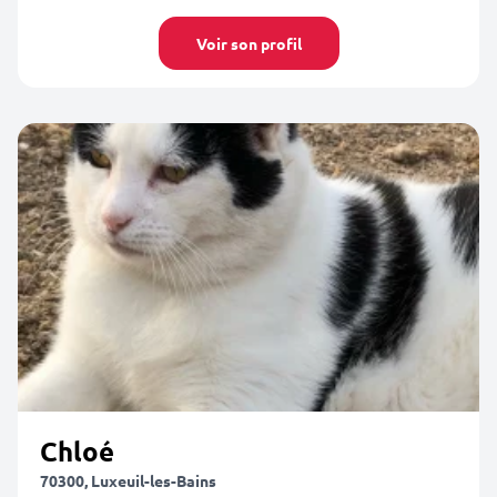
Voir son profil
Chloé
70300, Luxeuil-les-Bains