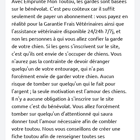
Avec Emprunte Mon Toutou, les gardes sont basées
sur le bénévolat. C'est peu coûteux car il suffit
seulement de payer un abonnement : vous payez en
réalité pour la Garantie Frais Vétérinaires ainsi que
l'assistance vétérinaire disponible 24/24h 7/7j, et
non les personnes à qui vous allez confier la garde
de votre chien. Si les gens s'inscrivent sur le site,
c'est qu'ils ont envie de s'occuper de chiens. Vous
n'aurez pas la contrainte de devoir déranger
quelqu'un de votre entourage, qui n'a pas
forcément envie de garder votre chien. Aucun
risque de tomber sur quelqu'un qui le fait pour
l'argent ; la seule motivation est l'amour des chiens.
Il n'y a aucune obligation à s'inscrire sur le site
comme c'est du bénévolat. Vous allez forcément
tomber sur quelqu'un d'attentionné qui saura
donner tout l'amour nécessaire afin de combler
votre toutou. Nous vous conseillons de créer une
fiche toutou afin de renseigner toutes ses