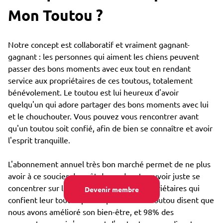
Mon Toutou ?
Notre concept est collaboratif et vraiment gagnant-
gagnant : les personnes qui aiment les chiens peuvent
passer des bons moments avec eux tout en rendant
service aux propriétaires de ces toutous, totalement
bénévolement. Le toutou est lui heureux d'avoir
quelqu'un qui adore partager des bons moments avec lui
et le chouchouter. Vous pouvez vous rencontrer avant
qu'un toutou soit confié, afin de bien se connaître et avoir
l'esprit tranquille.
L'abonnement annuel très bon marché permet de ne plus
avoir à ce soucier du coût de garde, et pouvoir juste se
concentrer sur le bien-être : 85% des propriétaires qui
Devenir membre
confient leur toutou par Emprunte Mon Toutou disent que
nous avons amélioré son bien-être, et 98% des