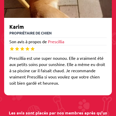
Karim
PROPRIÉTAIRE DE CHIEN
Son avis à propos de
Prescillia
Prescillia est une super nounou. Elle a vraiment été
aux petits soins pour sunshine. Elle a même eu droit
à sa piscine car il faisait chaud. Je recommande
vraiment Prescillia si vous voulez que votre chien
soit bien gardé et heureux.
Les avis sont placés par nos membres après qu'un