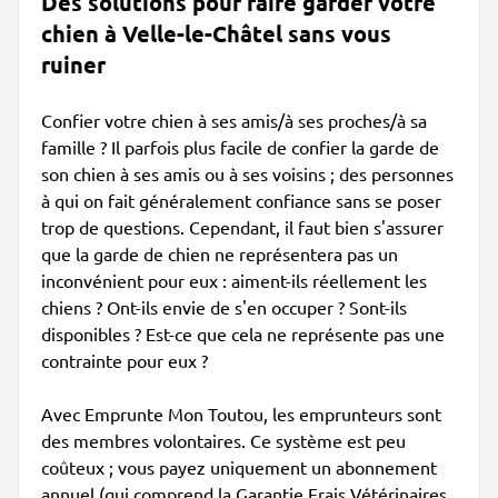
Des solutions pour faire garder votre
chien à Velle-le-Châtel sans vous
ruiner
Confier votre chien à ses amis/à ses proches/à sa
famille ? Il parfois plus facile de confier la garde de
son chien à ses amis ou à ses voisins ; des personnes
à qui on fait généralement confiance sans se poser
trop de questions. Cependant, il faut bien s'assurer
que la garde de chien ne représentera pas un
inconvénient pour eux : aiment-ils réellement les
chiens ? Ont-ils envie de s'en occuper ? Sont-ils
disponibles ? Est-ce que cela ne représente pas une
contrainte pour eux ?
Avec Emprunte Mon Toutou, les emprunteurs sont
des membres volontaires. Ce système est peu
coûteux ; vous payez uniquement un abonnement
annuel (qui comprend la Garantie Frais Vétérinaires