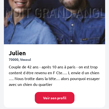
Julien
70000, Vesoul
Couple de 42 ans - après 10 ans à paris - on est trop
content d être revenu en F Cte…. L envie d un chien
…. Nous trotte dans la tête… alors pourquoi essayer
avec un chien du quartier
Voir son profil