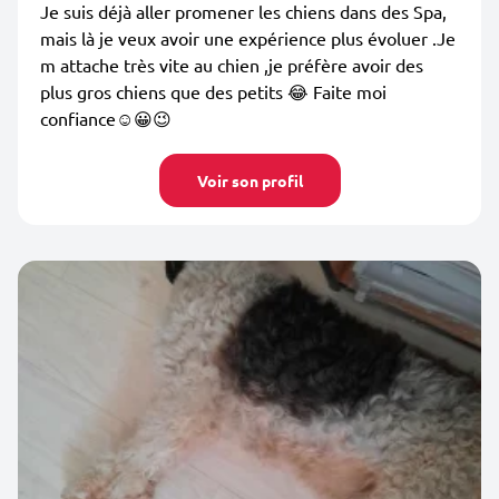
Je suis déjà aller promener les chiens dans des Spa,
mais là je veux avoir une expérience plus évoluer .Je
m attache très vite au chien ,je préfère avoir des
plus gros chiens que des petits 😂 Faite moi
confiance☺️😀😉
Voir son profil