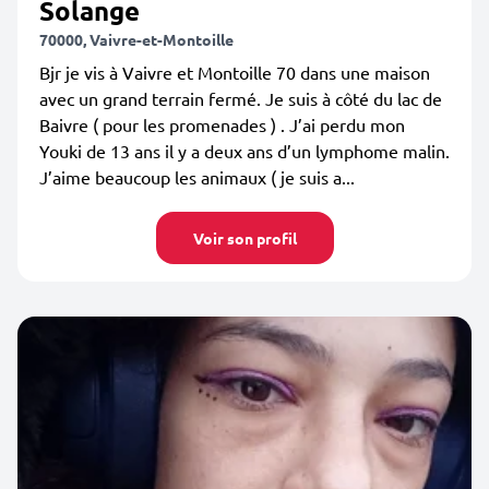
Solange
70000, Vaivre-et-Montoille
Bjr je vis à Vaivre et Montoille 70 dans une maison
avec un grand terrain fermé. Je suis à côté du lac de
Baivre ( pour les promenades ) . J’ai perdu mon
Youki de 13 ans il y a deux ans d’un lymphome malin.
J’aime beaucoup les animaux ( je suis a...
Voir son profil