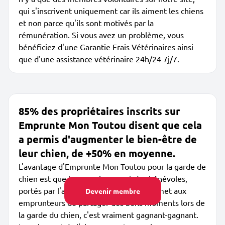
qui s'inscrivent uniquement car ils aiment les chiens
et non parce qu'ils sont motivés par la
rémunération. Si vous avez un problème, vous
bénéficiez d'une Garantie Frais Vétérinaires ainsi
que d'une assistance vétérinaire 24h/24 7j/7.
85% des propriétaires inscrits sur
Emprunte Mon Toutou disent que cela
a permis d'augmenter le bien-être de
leur chien, de +50% en moyenne.
L'avantage d'Emprunte Mon Toutou pour la garde de
chien est que les membres sont des bénévoles,
portés par l'amour des chiens. Cela permet aux
Devenir membre
emprunteurs de partager des bons moments lors de
la garde du chien, c'est vraiment gagnant-gagnant.