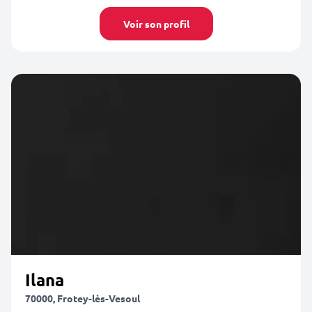
Voir son profil
Ilana
70000, Frotey-lès-Vesoul