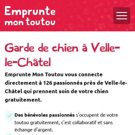
Ouvri
Garde de chien à Velle-
le-Châtel
Emprunte Mon Toutou vous connecte
directement à 126 passionnés près de Velle-le-
Châtel qui prennent soin de votre chien
gratuitement.
Des bénévoles passionnés
s'occupent de votre
toutou gratuitement, c'est collaboratif et sans
échange d'argent.