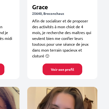
Grace
25640, Breconchaux
Afin de socialiser et de proposer
un
des activités à mon chiot de 4
nd je
mois, je recherche des maîtres qui
rès midi
veulent bien me confier leurs
toutous pour une séance de jeux
dans mon terrain spacieux et
cloturé 🙂
Voir son profil