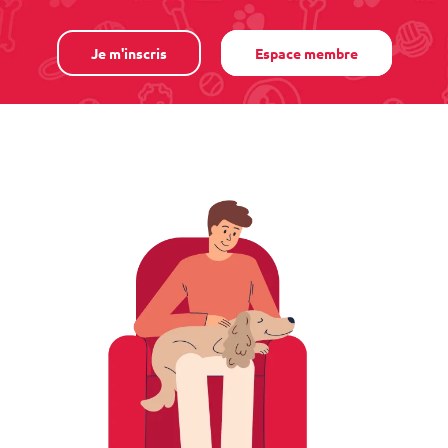
Je m'inscris
Espace membre