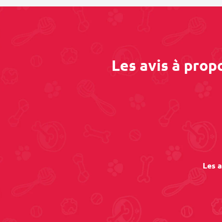
Les avis à prop
Les a