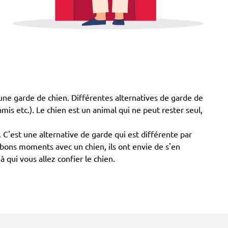
 à une garde de chien. Différentes alternatives de garde de
 amis etc.). Le chien est un animal qui ne peut rester seul,
C'est une alternative de garde qui est différente par
s bons moments avec un chien, ils ont envie de s'en
à qui vous allez confier le chien.