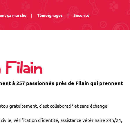
nt ça marche
|
Témoignages
|
Sécurité
 Filain
nt à 257 passionnés près de Filain qui prennent
tou gratuitement, c'est collaboratif et sans échange
civile, vérification d'identité, assistance vétérinaire 24h/24,