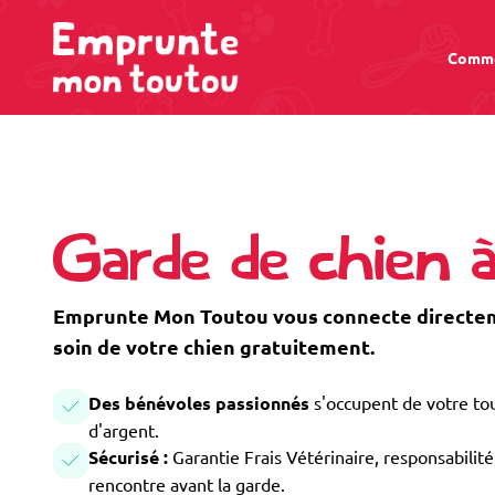
Comme
Garde de chien à
Emprunte Mon Toutou vous connecte directeme
soin de votre chien gratuitement.
Des bénévoles passionnés
s'occupent de votre tou
d'argent.
Sécurisé :
Garantie Frais Vétérinaire, responsabilité 
rencontre avant la garde.