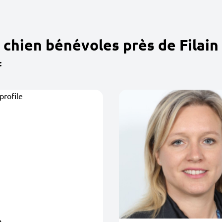
chien bénévoles près de Filain
: