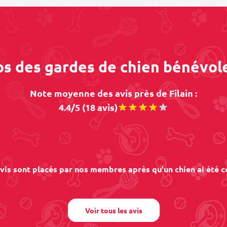
os des gardes de chien bénévole
Note moyenne des avis près de Filain :
4.4/5 (18 avis)
vis sont placés par nos membres après qu'un chien ai été c
Voir tous les avis