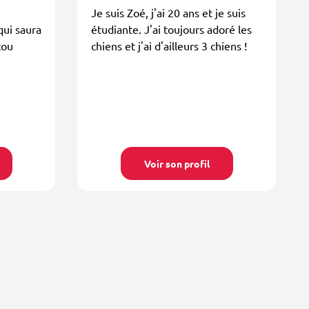
Je suis Zoé, j'ai 20 ans et je suis
ui saura
étudiante. J'ai toujours adoré les
tou
chiens et j'ai d'ailleurs 3 chiens !
Voir son profil