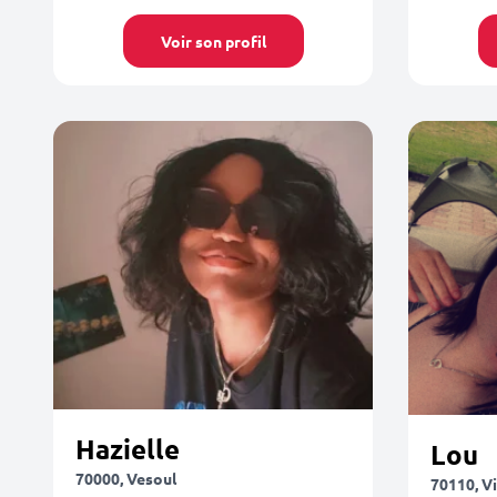
Voir son profil
Hazielle
Lou
70000, Vesoul
70110, Vi