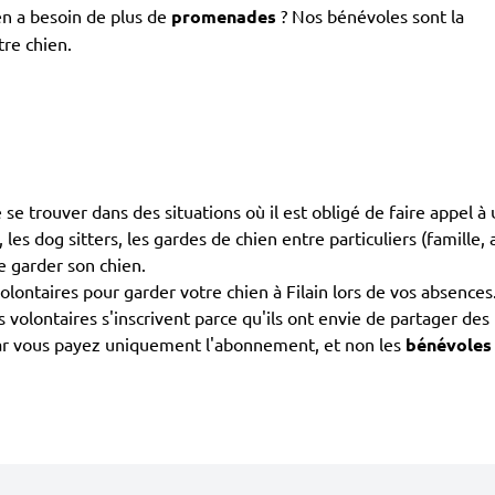
en a besoin de plus de
promenades
? Nos bénévoles sont la
tre chien.
 de se trouver dans des situations où il est obligé de faire appel
, les dog sitters, les gardes de chien entre particuliers (famille,
re garder son chien.
taires pour garder votre chien à Filain lors de vos absences. 
 volontaires s'inscrivent parce qu'ils ont envie de partager de
car vous payez uniquement l'abonnement, et non les
bénévoles