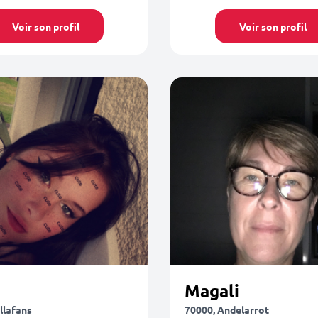
Voir son profil
Voir son profil
Magali
llafans
70000, Andelarrot