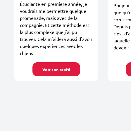
Étudiante en première année, je
Bonjour 
voudrais me permettre quelque
quelqu’u
promenade, mais avec de la
cœur co
compagnie. Et cette méthode est
Depuis p
la plus complexe que j'ai pu
c’est d’a
trouver. Cela m'aidera aussi d'avoir
laquelle
quelques expériences avec les
devenir 
chiens
Voir son profil