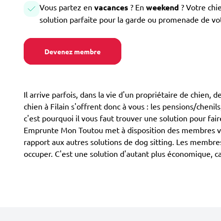
Vous partez en
vacances
? En
weekend
? Votre chi
solution parfaite pour la garde ou promenade de vo
Devenez membre
Il arrive parfois, dans la vie d'un propriétaire de chien,
chien à Filain s'offrent donc à vous : les pensions/chenils
c'est pourquoi il vous faut trouver une solution pour fai
Emprunte Mon Toutou met à disposition des membres volon
rapport aux autres solutions de dog sitting. Les membres
occuper. C'est une solution d'autant plus économique, 