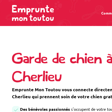
Comme
Garde de chien 
Cherlieu
Emprunte Mon Toutou vous connecte directeme
Cherlieu qui prennent soin de votre chien gra
Des bénévoles passionnés
s'occupent de votre tou