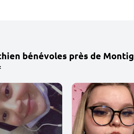
chien bénévoles près de Montig
: