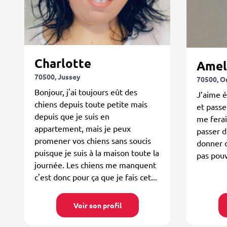
Charlotte
Amel
70500, Jussey
70500, 
Bonjour, j'ai toujours eût des
J’aime 
chiens depuis toute petite mais
et passe
depuis que je suis en
me ferai
appartement, mais je peux
passer d
promener vos chiens sans soucis
donner d
puisque je suis à la maison toute la
pas pouv
journée. Les chiens me manquent
c'est donc pour ça que je fais cet...
Voir son profil