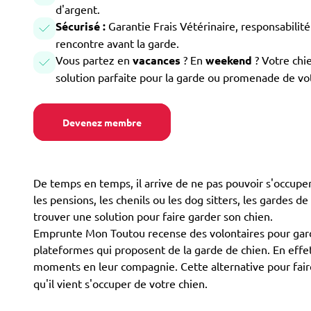
d'argent.
Sécurisé :
Garantie Frais Vétérinaire, responsabilité 
rencontre avant la garde.
Vous partez en
vacances
? En
weekend
? Votre chi
solution parfaite pour la garde ou promenade de vo
Devenez membre
De temps en temps, il arrive de ne pas pouvoir s'occuper 
les pensions, les chenils ou les dog sitters, les gardes de
trouver une solution pour faire garder son chien.
Emprunte Mon Toutou recense des volontaires pour garder
plateformes qui proposent de la garde de chien. En effet,
moments en leur compagnie. Cette alternative pour fair
qu'il vient s'occuper de votre chien.