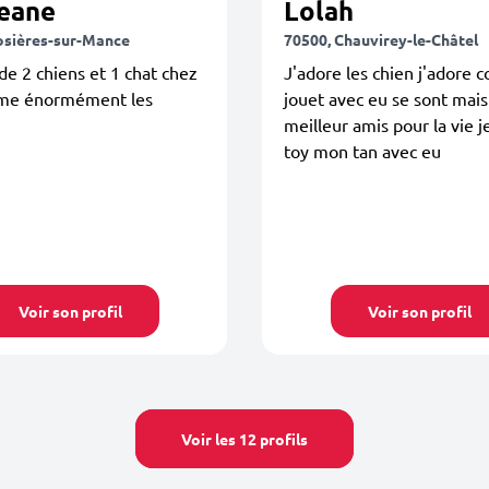
eane
Lolah
osières-sur-Mance
70500, Chauvirey-le-Châtel
de 2 chiens et 1 chat chez
J'adore les chien j'adore c
ime énormément les
jouet avec eu se sont mais
meilleur amis pour la vie j
toy mon tan avec eu
Voir son profil
Voir son profil
Voir les 12 profils