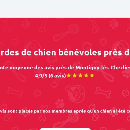
ardes de chien bénévoles près 
ote moyenne des avis près de Montigny-lès-Cherlieu
4.9/5 (6 avis)
vis sont placés par nos membres après qu'un chien ai été c