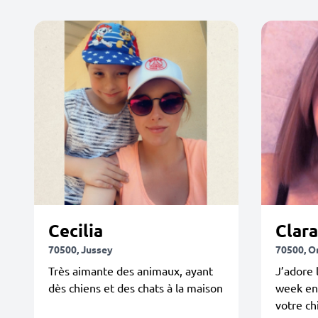
Cecilia
Clara
70500, Jussey
70500, 
Très aimante des animaux, ayant
J’adore 
dès chiens et des chats à la maison
week end
votre ch