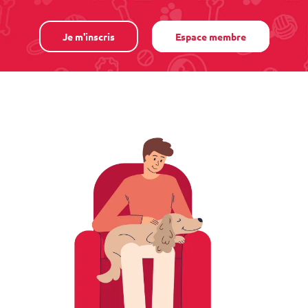
Je m'inscris
Espace membre