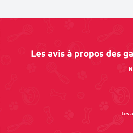
Les avis à propos des g
N
Les a