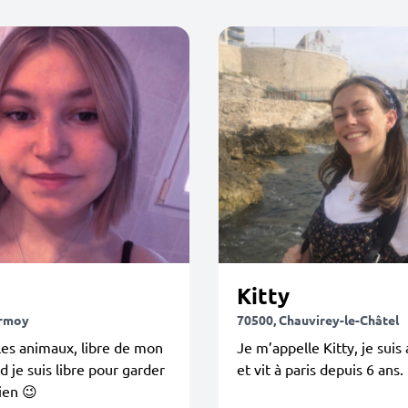
Kitty
Ormoy
70500, Chauvirey-le-Châtel
les animaux, libre de mon
Je m’appelle Kitty, je suis
 je suis libre pour garder
et vit à paris depuis 6 ans.
ien 😉