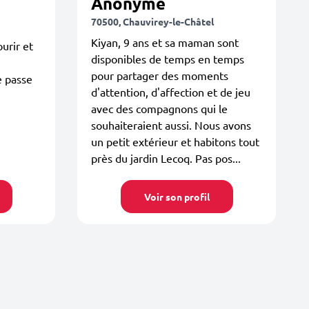
Anonyme
70500, Chauvirey-le-Châtel
Kiyan, 9 ans et sa maman sont
ourir et
disponibles de temps en temps
pour partager des moments
e passe
d'attention, d'affection et de jeu
avec des compagnons qui le
souhaiteraient aussi. Nous avons
un petit extérieur et habitons tout
près du jardin Lecoq. Pas pos...
Voir son profil