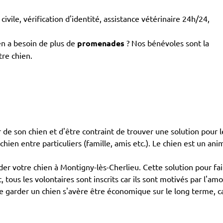
civile, vérification d'identité, assistance vétérinaire 24h/24,
en a besoin de plus de
promenades
? Nos bénévoles sont la
tre chien.
de son chien et d'être contraint de trouver une solution pour le
 chien entre particuliers (famille, amis etc.). Le chien est un ani
 votre chien à Montigny-lès-Cherlieu. Cette solution pour fair
 tous les volontaires sont inscrits car ils sont motivés par l'am
e garder un chien s'avère être économique sur le long terme,