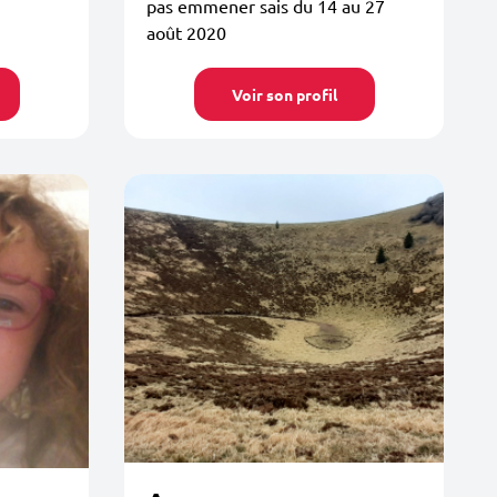
pas emmener sais du 14 au 27
août 2020
Voir son profil