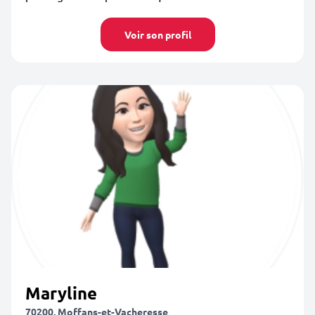
Voir son profil
Maryline
70200, Moffans-et-Vacheresse