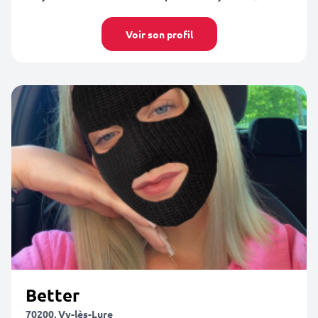
Voir son profil
Better
70200, Vy-lès-Lure