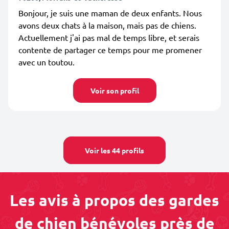
Bonjour, je suis une maman de deux enfants. Nous
avons deux chats à la maison, mais pas de chiens.
Actuellement j'ai pas mal de temps libre, et serais
contente de partager ce temps pour me promener
avec un toutou.
Voir son profil
Voir les 44 profils
Les avis à propos des gardes
de chien bénévoles près de