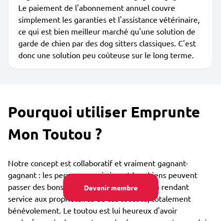
Le paiement de l'abonnement annuel couvre
simplement les garanties et l'assistance vétérinaire,
ce qui est bien meilleur marché qu'une solution de
garde de chien par des dog sitters classiques. C'est
donc une solution peu coûteuse sur le long terme.
Pourquoi utiliser Emprunte
Mon Toutou ?
Notre concept est collaboratif et vraiment gagnant-
gagnant : les personnes qui aiment les chiens peuvent
passer des bons moments avec eux tout en rendant
Devenir membre
service aux propriétaires de ces toutous, totalement
bénévolement. Le toutou est lui heureux d'avoir