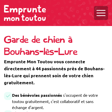
Ouvri
Garde de chien à
Bouhans-lès-Lure
Emprunte Mon Toutou vous connecte
directement à 44 passionnés près de Bouhans-
lès-Lure qui prennent soin de votre chien
gratuitement.
Des bénévoles passionnés
s'occupent de votre
toutou gratuitement, c'est collaboratif et sans
échange d'argent.