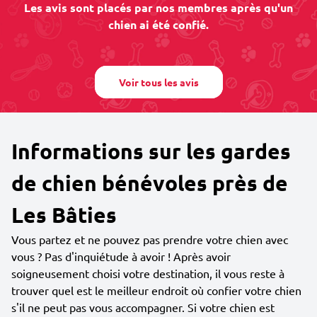
Les avis sont placés par nos membres après qu'un
chien ai été confié.
Voir tous les avis
Informations sur les gardes
de chien bénévoles près de
Les Bâties
Vous partez et ne pouvez pas prendre votre chien avec
vous ? Pas d'inquiétude à avoir ! Après avoir
soigneusement choisi votre destination, il vous reste à
trouver quel est le meilleur endroit où confier votre chien
s'il ne peut pas vous accompagner. Si votre chien est