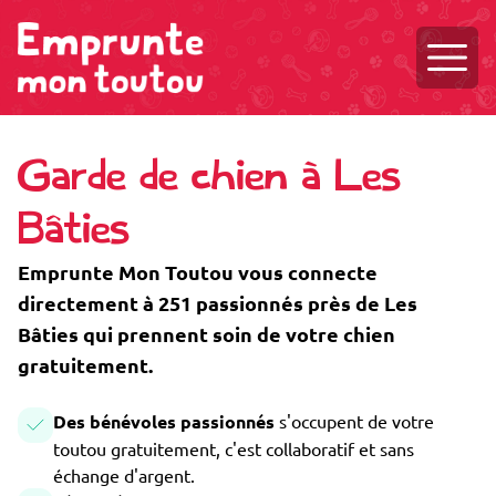
Ouvri
Garde de chien à Les
Bâties
Emprunte Mon Toutou vous connecte
directement à 251 passionnés près de Les
Bâties qui prennent soin de votre chien
gratuitement.
Des bénévoles passionnés
s'occupent de votre
toutou gratuitement, c'est collaboratif et sans
échange d'argent.