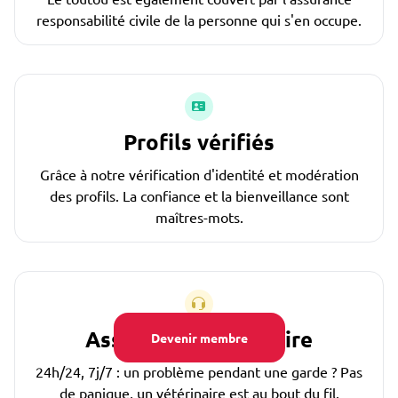
responsabilité civile de la personne qui s'en occupe.
Profils vérifiés
Grâce à notre vérification d'identité et modération
des profils. La confiance et la bienveillance sont
maîtres-mots.
Assistance vétérinaire
Devenir membre
24h/24, 7j/7 : un problème pendant une garde ? Pas
de panique, un vétérinaire est au bout du fil.