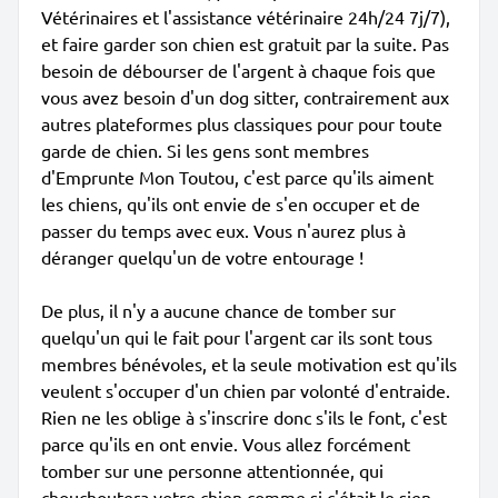
Vétérinaires et l'assistance vétérinaire 24h/24 7j/7),
et faire garder son chien est gratuit par la suite. Pas
besoin de débourser de l'argent à chaque fois que
vous avez besoin d'un dog sitter, contrairement aux
autres plateformes plus classiques pour pour toute
garde de chien. Si les gens sont membres
d'Emprunte Mon Toutou, c'est parce qu'ils aiment
les chiens, qu'ils ont envie de s'en occuper et de
passer du temps avec eux. Vous n'aurez plus à
déranger quelqu'un de votre entourage !
De plus, il n'y a aucune chance de tomber sur
quelqu'un qui le fait pour l'argent car ils sont tous
membres bénévoles, et la seule motivation est qu'ils
veulent s'occuper d'un chien par volonté d'entraide.
Rien ne les oblige à s'inscrire donc s'ils le font, c'est
parce qu'ils en ont envie. Vous allez forcément
tomber sur une personne attentionnée, qui
chouchoutera votre chien comme si c'était le sien.