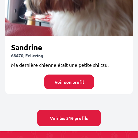
Sandrine
68470, Fellering
Ma dernière chienne était une petite shi tzu.
Voir son profil
Voir les 316 profils