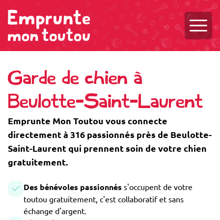
Ouvri
Garde de chien à
Beulotte-Saint-Laurent
Emprunte Mon Toutou vous connecte
directement à 316 passionnés près de Beulotte-
Saint-Laurent qui prennent soin de votre chien
gratuitement.
Des bénévoles passionnés
s'occupent de votre
toutou gratuitement, c'est collaboratif et sans
échange d'argent.