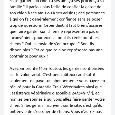
Faire garder son chien à ses amis/à ses proches/à sa
famille ? Il parfois plus facile de confier la garde de
son chien à ses amis ou à ses voisins ; des personnes
à qui on fait généralement confiance sans se poser
trop de questions. Cependant, il faut bien s'assurer
que faire garder son chien ne représentera pas un
inconvénient pour eux : aiment-ils réellement les
chiens ? Ont-ils envie de s'en occuper ? Sont-ils
disponibles ? Est-ce que cela ne représente pas une
contrainte pour eux ?
Avec Emprunte Mon Toutou, les gardes sont basées
sur le volontariat. C'est peu coûteux car il suffit
seulement de payer un abonnement : vous payez en
réalité pour la Garantie Frais Vétérinaires ainsi que
l'assistance vétérinaire disponible 24/24h 7/7j, et
non les personnes à qui vous allez faire garder votre
chien. Si les gens s'inscrivent sur le site, c'est qu'ils
ont envie de s'occuper de chiens. Vous n'aurez pas