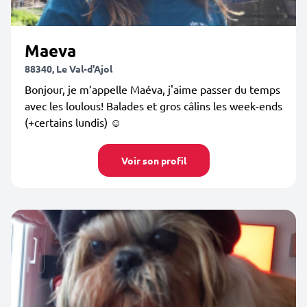
Maeva
88340, Le Val-d'Ajol
Bonjour, je m’appelle Maéva, j'aime passer du temps
avec les loulous! Balades et gros câlins les week-ends
(+certains lundis) ☺️
Voir son profil