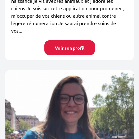
naissance je vis avec les animaux et j'adore les
chiens Je suis sur cette application pour promener ,
m'occuper de vos chiens ou autre animal contre
légère rémunération Je saurai prendre soins de
vos...
Voir son profil