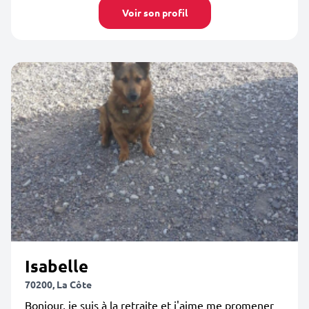
Voir son profil
Isabelle
70200, La Côte
Bonjour, je suis à la retraite et j'aime me promener