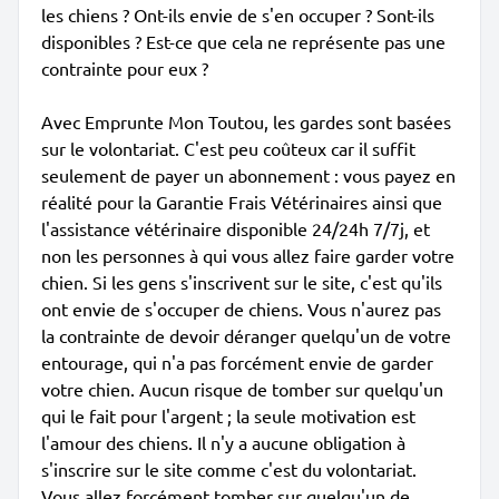
les chiens ? Ont-ils envie de s'en occuper ? Sont-ils
disponibles ? Est-ce que cela ne représente pas une
contrainte pour eux ?
Avec Emprunte Mon Toutou, les gardes sont basées
sur le volontariat. C'est peu coûteux car il suffit
seulement de payer un abonnement : vous payez en
réalité pour la Garantie Frais Vétérinaires ainsi que
l'assistance vétérinaire disponible 24/24h 7/7j, et
non les personnes à qui vous allez faire garder votre
chien. Si les gens s'inscrivent sur le site, c'est qu'ils
ont envie de s'occuper de chiens. Vous n'aurez pas
la contrainte de devoir déranger quelqu'un de votre
entourage, qui n'a pas forcément envie de garder
votre chien. Aucun risque de tomber sur quelqu'un
qui le fait pour l'argent ; la seule motivation est
l'amour des chiens. Il n'y a aucune obligation à
s'inscrire sur le site comme c'est du volontariat.
Vous allez forcément tomber sur quelqu'un de