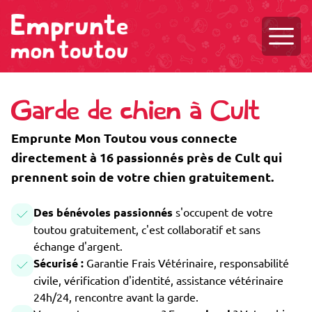
Ouvri
Garde de chien à Cult
Emprunte Mon Toutou vous connecte
directement à 16 passionnés près de Cult qui
prennent soin de votre chien gratuitement.
Des bénévoles passionnés
s'occupent de votre
toutou gratuitement, c'est collaboratif et sans
échange d'argent.
Sécurisé :
Garantie Frais Vétérinaire, responsabilité
civile, vérification d'identité, assistance vétérinaire
24h/24, rencontre avant la garde.