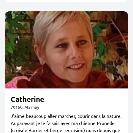
Catherine
70150, Marnay
J’aime beaucoup aller marcher, courir dans la nature.
Auparavant je le faisais avec ma chienne Prunelle
(croisée Border et berger eurasien) mais depuis que