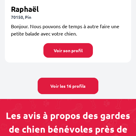
Raphaël
70150, Pin
Bonjour. Nous pouvons de temps à autre faire une
petite balade avec votre chien.
Voir son profil
Voir les 16 profils
Les avis à propos des gardes
de chien bénévoles près de