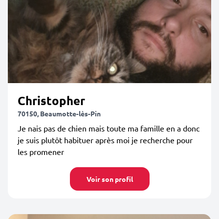
Christopher
70150, Beaumotte-lès-Pin
Je nais pas de chien mais toute ma famille en a donc
je suis plutôt habituer après moi je recherche pour
les promener
Voir son profil