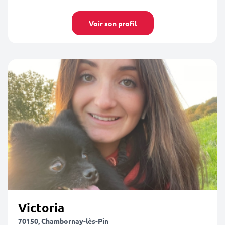
Voir son profil
Victoria
70150, Chambornay-lès-Pin