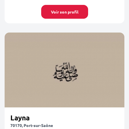
Voir son profil
Layna
70170, Port-sur-Saône