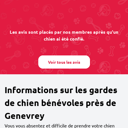
Les avis sont placés par nos membres après qu'un
chien ai été confié.
Voir tous les avis
Informations sur les gardes
de chien bénévoles près de
Genevrey
Vous vous absentez et difficile de prendre votre chien