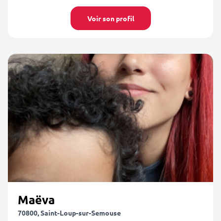
Voir son profil
Maëva
70800, Saint-Loup-sur-Semouse