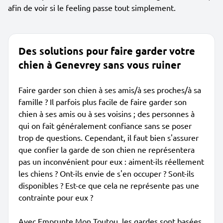
afin de voir si le feeling passe tout simplement.
Des solutions pour faire garder votre
chien à Genevrey sans vous ruiner
Faire garder son chien à ses amis/à ses proches/à sa
famille ? Il parfois plus facile de faire garder son
chien à ses amis ou à ses voisins ; des personnes à
qui on fait généralement confiance sans se poser
trop de questions. Cependant, il faut bien s'assurer
que confier la garde de son chien ne représentera
pas un inconvénient pour eux : aiment-ils réellement
les chiens ? Ont-ils envie de s'en occuper ? Sont-ils
disponibles ? Est-ce que cela ne représente pas une
contrainte pour eux ?
Avec Emprunte Mon Toutou, les gardes sont basées