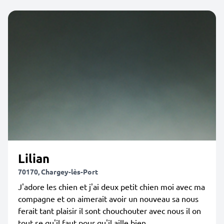
Lilian
70170, Chargey-lès-Port
J'adore les chien et j'ai deux petit chien moi avec ma
compagne et on aimerait avoir un nouveau sa nous
ferait tant plaisir il sont chouchouter avec nous il on
tout se qu'il faut pour qu'il aille bien