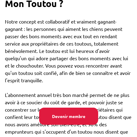
Mon Toutou ?
Notre concept est collaboratif et vraiment gagnant-
gagnant : les personnes qui aiment les chiens peuvent
passer des bons moments avec eux tout en rendant
service aux propriétaires de ces toutous, totalement
bénévolement. Le toutou est lui heureux d'avoir
quelqu'un qui adore partager des bons moments avec lui
et le chouchouter. Vous pouvez vous rencontrer avant
qu'un toutou soit confié, afin de bien se connaître et avoir
l'esprit tranquille.
L'abonnement annuel très bon marché permet de ne plus
avoir à ce soucier du coût de garde, et pouvoir juste se
concentrer sur le bien-être : 85% des propriétaires qui
Devenir membre
confient leur toutou par Emprunte Mon Toutou disent que
nous avons amélioré son bien-être, et 98% des
emprunteurs qui s'occupent d'un toutou nous disent que