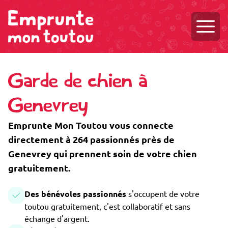
Ouvri
Garde de chien à
Genevrey
Emprunte Mon Toutou vous connecte
directement à 264 passionnés près de
Genevrey qui prennent soin de votre chien
gratuitement.
Des bénévoles passionnés
s'occupent de votre
toutou gratuitement, c'est collaboratif et sans
échange d'argent.