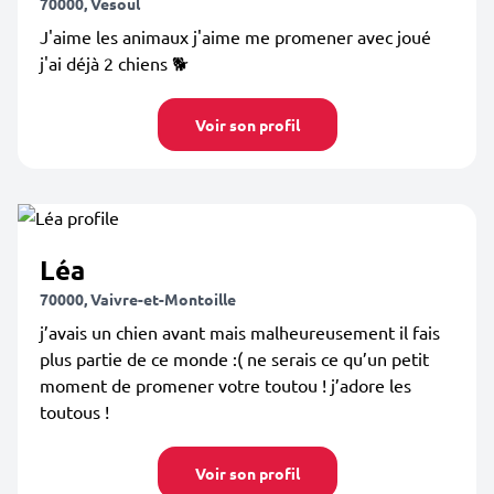
70000, Vesoul
J'aime les animaux j'aime me promener avec joué
j'ai déjà 2 chiens 🐕
Voir son profil
Léa
70000, Vaivre-et-Montoille
j’avais un chien avant mais malheureusement il fais
plus partie de ce monde :( ne serais ce qu’un petit
moment de promener votre toutou ! j’adore les
toutous !
Voir son profil