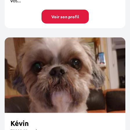
vos...
Voir son profil
Kévin