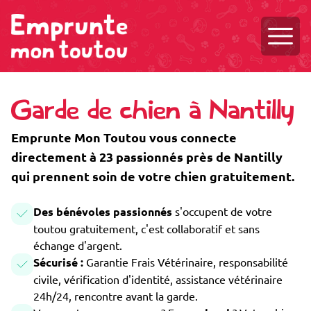
Ouvri
Garde de chien à Nantilly
Emprunte Mon Toutou vous connecte
directement à 23 passionnés près de Nantilly
qui prennent soin de votre chien gratuitement.
Des bénévoles passionnés
s'occupent de votre
toutou gratuitement, c'est collaboratif et sans
échange d'argent.
Sécurisé :
Garantie Frais Vétérinaire, responsabilité
civile, vérification d'identité, assistance vétérinaire
24h/24, rencontre avant la garde.