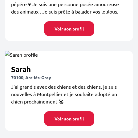
pépére ♥️ Je suis une personne posée amoureuse
des animaux . Je suis prête à balader vos loulous.
Voir son profil
Sarah
70100, Arc-lès-Gray
J’ai grandis avec des chiens et des chiens, je suis
nouvelles à Montpellier et je souhaite adopté un
chien prochainement 🥰
Voir son profil