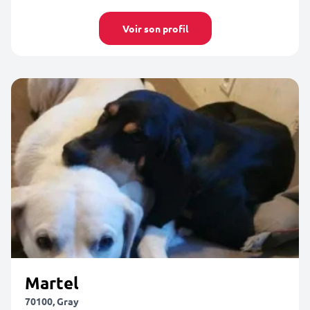
Voir son profil
Martel
70100, Gray