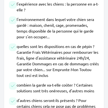
l'expérience avec les chiens : la personne en a-t-
elle ?
l'environnement dans lequel votre chien sera
gardé : maison, chenil, cage, promenades,
temps disponible de la personne qui le garde
pour s'en occuper...
quelles sont les dispositions en cas de pépin ?
Garantie Frais Vétérinaires pour rembourser les
frais, ligne d'assistance vétérinaire 24h/24,
Garantie Dommages en cas de dommages créés
par votre chien... sur Emprunte Mon Toutou
tout ceci est inclus
combien la garde va-t-elle coûter ? Certaines
solutions sont très onéreuses, d'autres moins
d'autres chiens seront-ils présents ? Pour
certains chiens cela ne pose pas de problèmes