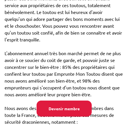
service aux propriétaires de ces toutous, totalement
bénévolement. Le toutou est lui heureux d'avoir
quelqu'un qui adore partager des bons moments avec lui
et le chouchouter. Vous pouvez vous rencontrer avant
qu'un toutou soit confié, afin de bien se connaître et avoir
l'esprit tranquille.
L'abonnement annuel très bon marché permet de ne plus
avoir à ce soucier du coût de garde, et pouvoir juste se
concentrer sur le bien-être : 85% des propriétaires qui
confient leur toutou par Emprunte Mon Toutou disent que
nous avons amélioré son bien-être, et 98% des
emprunteurs qui s'occupent d'un toutou nous disent que
nous avons amélioré leur propre bien-être.
Nous avons des dizaines de milliers de membres dans
Devenir membre
toute la France, et avons mis en place des mesures de
sécurité draconiennes, notamment :