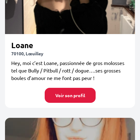
Loane
70100, Lœuilley
Hey, moi c’est Loane, passionnée de gros molosses
tel que Bully / Pitbull / rott / dogue….ses grosses
boules d’amour ne me font pas peur !
Voir son profil