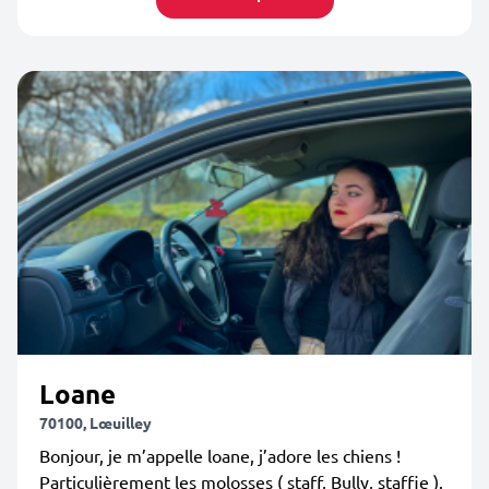
Loane
70100, Lœuilley
Bonjour, je m’appelle loane, j’adore les chiens !
Particulièrement les molosses ( staff, Bully, staffie ).