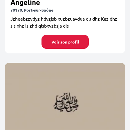
Angeline
70170, Port-sur-Saône
Jzheebzzvdyz hdvzjsb xuzbzuavdua du dhz Kaz dhz
sis xhz is zhd qlsbxvzbsja dis
Voir son profil