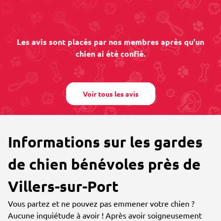
Les avis sont placés par nos membres après qu'un
chien ai été confié.
Voir tous les avis
Informations sur les gardes
de chien bénévoles près de
Villers-sur-Port
Vous partez et ne pouvez pas emmener votre chien ?
Aucune inquiétude à avoir ! Après avoir soigneusement