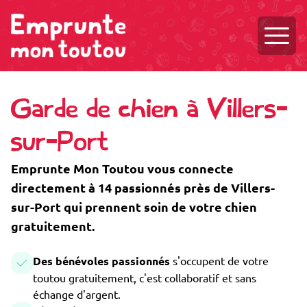
Ouvri
Garde de chien à Villers-
sur-Port
Emprunte Mon Toutou vous connecte
directement à 14 passionnés près de Villers-
sur-Port qui prennent soin de votre chien
gratuitement.
Des bénévoles passionnés
s'occupent de votre
toutou gratuitement, c'est collaboratif et sans
échange d'argent.