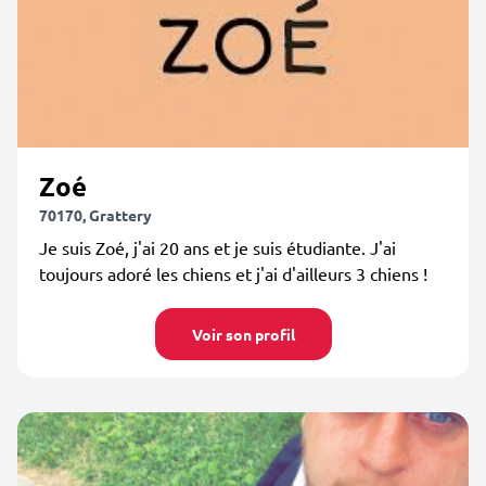
Zoé
70170, Grattery
Je suis Zoé, j'ai 20 ans et je suis étudiante. J'ai
toujours adoré les chiens et j'ai d'ailleurs 3 chiens !
Voir son profil