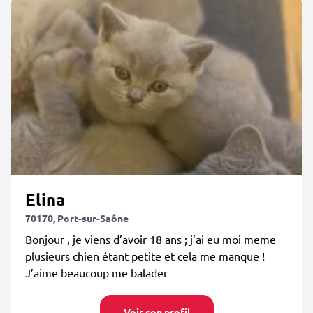
Elina
70170, Port-sur-Saône
Bonjour , je viens d’avoir 18 ans ; j’ai eu moi meme
plusieurs chien étant petite et cela me manque !
J’aime beaucoup me balader
Voir son profil