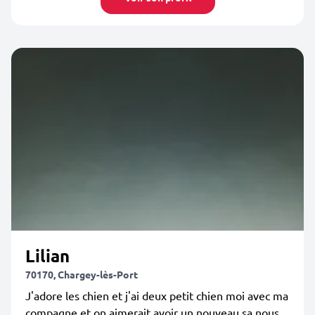
Lilian
70170, Chargey-lès-Port
J'adore les chien et j'ai deux petit chien moi avec ma
compagne et on aimerait avoir un nouveau sa nous