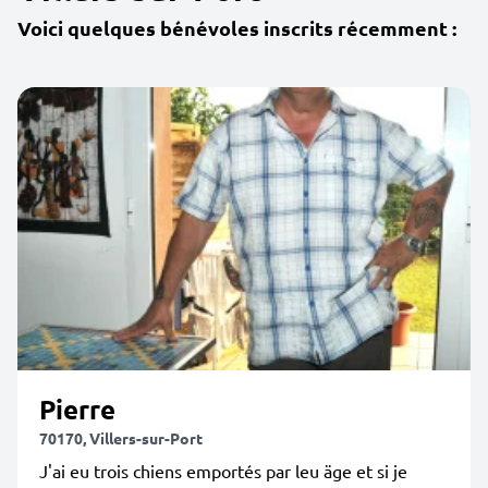
Voici quelques bénévoles inscrits récemment :
Pierre
70170, Villers-sur-Port
J'ai eu trois chiens emportés par leu äge et si je