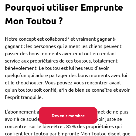
Pourquoi utiliser Emprunte
Mon Toutou ?
Notre concept est collaboratif et vraiment gagnant-
gagnant : les personnes qui aiment les chiens peuvent
passer des bons moments avec eux tout en rendant
service aux propriétaires de ces toutous, totalement
bénévolement. Le toutou est lui heureux d'avoir
quelqu'un qui adore partager des bons moments avec lui
et le chouchouter. Vous pouvez vous rencontrer avant
qu'un toutou soit confié, afin de bien se connaître et avoir
l'esprit tranquille.
L'abonnement annuel très bon marché permet de ne plus
Devenir membre
avoir à ce soucier du coût de garde, et pouvoir juste se
concentrer sur le bien-être : 85% des propriétaires qui
confient leur toutou par Emprunte Mon Toutou disent que