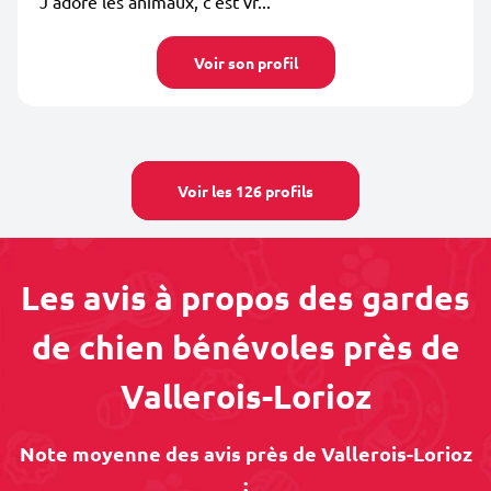
J’adore les animaux, c’est vr...
Voir son profil
Voir les 126 profils
Les avis à propos des gardes
de chien bénévoles près de
Vallerois-Lorioz
Note moyenne des avis près de Vallerois-Lorioz
: