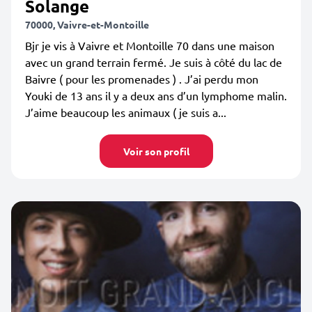
Solange
70000, Vaivre-et-Montoille
Bjr je vis à Vaivre et Montoille 70 dans une maison
avec un grand terrain fermé. Je suis à côté du lac de
Baivre ( pour les promenades ) . J’ai perdu mon
Youki de 13 ans il y a deux ans d’un lymphome malin.
J’aime beaucoup les animaux ( je suis a...
Voir son profil