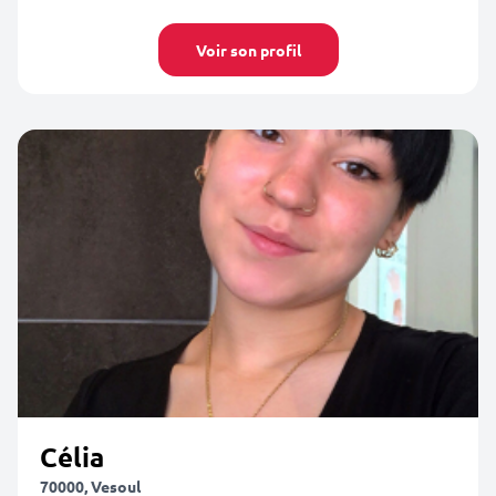
Voir son profil
Célia
70000, Vesoul