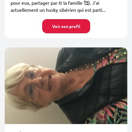
pour eux, partager par tt la famille 🥰). J’ai
actuellement un husky sibérien qui est parti...
Voir son profil