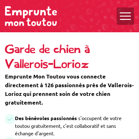
Ouvri
Garde de chien à
Vallerois-Lorioz
Emprunte Mon Toutou vous connecte
directement à 126 passionnés près de Vallerois-
Lorioz qui prennent soin de votre chien
gratuitement.
Des bénévoles passionnés
s'occupent de votre
toutou gratuitement, c'est collaboratif et sans
échange d'argent.