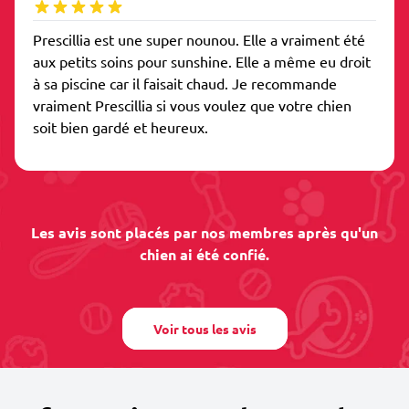
Prescillia est une super nounou. Elle a vraiment été
aux petits soins pour sunshine. Elle a même eu droit
à sa piscine car il faisait chaud. Je recommande
vraiment Prescillia si vous voulez que votre chien
soit bien gardé et heureux.
Les avis sont placés par nos membres après qu'un
chien ai été confié.
Voir tous les avis