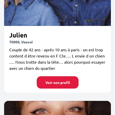
Julien
70000, Vesoul
Couple de 42 ans - après 10 ans à paris - on est trop
content d être revenu en F Cte…. L envie d un chien
…. Nous trotte dans la tête… alors pourquoi essayer
avec un chien du quartier
Voir son profil