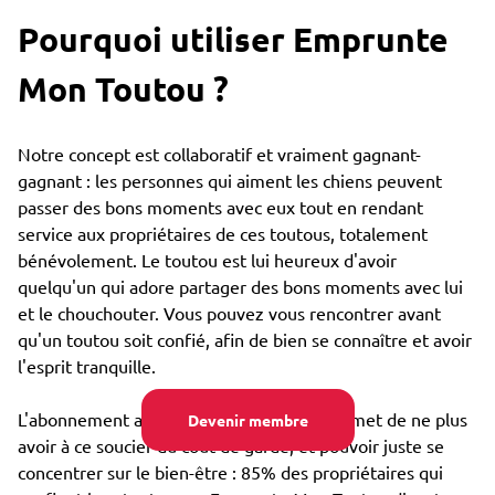
Pourquoi utiliser Emprunte
Mon Toutou ?
Notre concept est collaboratif et vraiment gagnant-
gagnant : les personnes qui aiment les chiens peuvent
passer des bons moments avec eux tout en rendant
service aux propriétaires de ces toutous, totalement
bénévolement. Le toutou est lui heureux d'avoir
quelqu'un qui adore partager des bons moments avec lui
et le chouchouter. Vous pouvez vous rencontrer avant
qu'un toutou soit confié, afin de bien se connaître et avoir
l'esprit tranquille.
L'abonnement annuel très bon marché permet de ne plus
Devenir membre
avoir à ce soucier du coût de garde, et pouvoir juste se
concentrer sur le bien-être : 85% des propriétaires qui