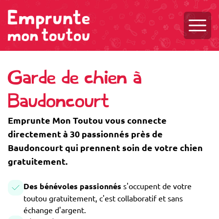
Ouvri
Garde de chien à
Baudoncourt
Emprunte Mon Toutou vous connecte
directement à 30 passionnés près de
Baudoncourt qui prennent soin de votre chien
gratuitement.
Des bénévoles passionnés
s'occupent de votre
toutou gratuitement, c'est collaboratif et sans
échange d'argent.