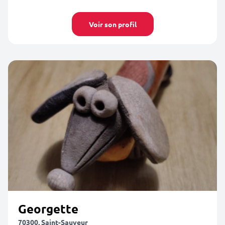
Voir son profil
Georgette
70300, Saint-Sauveur