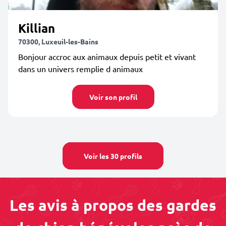
Killian
70300, Luxeuil-les-Bains
Bonjour accroc aux animaux depuis petit et vivant
dans un univers remplie d animaux
Voir son profil
Voir les 30 profils
Les avis à propos des gardes