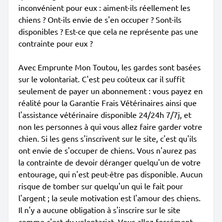
inconvénient pour eux : aiment-ils réellement les
chiens ? Ont-ils envie de s'en occuper ? Sont-ils
disponibles ? Est-ce que cela ne représente pas une
contrainte pour eux ?
Avec Emprunte Mon Toutou, les gardes sont basées
sur le volontariat. C'est peu coûteux car il suffit
seulement de payer un abonnement : vous payez en
réalité pour la Garantie Frais Vétérinaires ainsi que
l'assistance vétérinaire disponible 24/24h 7/7j, et
non les personnes à qui vous allez faire garder votre
chien. Si les gens s'inscrivent sur le site, c'est qu'ils
ont envie de s'occuper de chiens. Vous n'aurez pas
la contrainte de devoir déranger quelqu'un de votre
entourage, qui n'est peut-être pas disponible. Aucun
risque de tomber sur quelqu'un qui le fait pour
l'argent ; la seule motivation est l'amour des chiens.
Il n'y a aucune obligation à s'inscrire sur le site
comme c'est du volontariat. Vous allez forcément