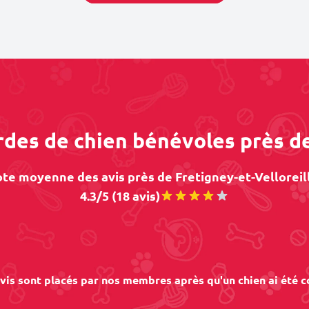
rdes de chien bénévoles près de
te moyenne des avis près de Fretigney-et-Velloreill
4.3/5 (18 avis)
vis sont placés par nos membres après qu'un chien ai été c