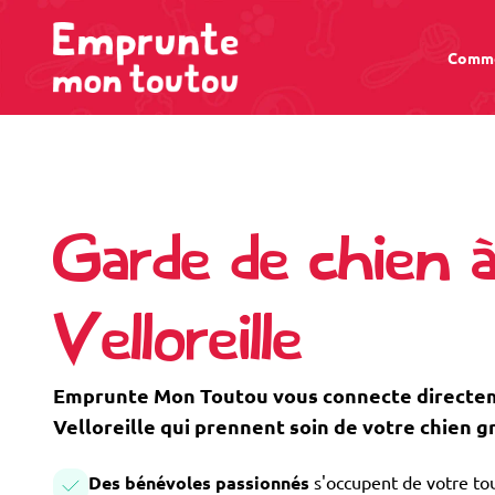
Comme
Garde de chien 
Velloreille
Emprunte Mon Toutou vous connecte directeme
Velloreille qui prennent soin de votre chien 
Des bénévoles passionnés
s'occupent de votre tou