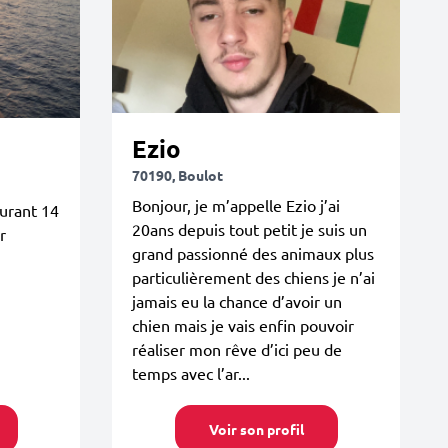
Ezio
70190, Boulot
Bonjour, je m’appelle Ezio j’ai
durant 14
20ans depuis tout petit je suis un
r
grand passionné des animaux plus
particulièrement des chiens je n’ai
jamais eu la chance d’avoir un
chien mais je vais enfin pouvoir
réaliser mon rêve d’ici peu de
temps avec l’ar...
Voir son profil