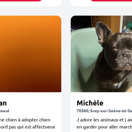
an
Michèle
esoul
70360, Scey-sur-Saône-et-Sa
e chien à adopter chien
J adore les animaux et j a
ord pas qui est affectueux
en garder pour aller marc