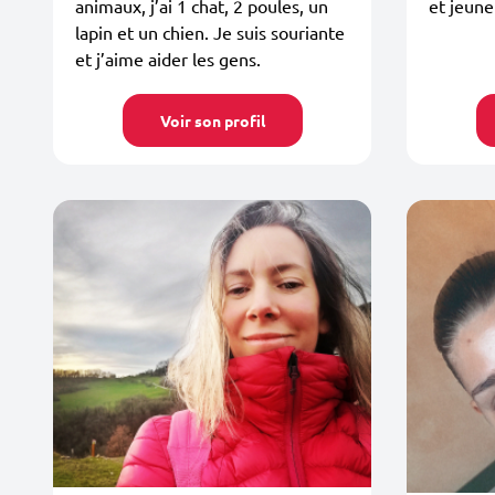
animaux, j’ai 1 chat, 2 poules, un
et jeune
lapin et un chien. Je suis souriante
et j’aime aider les gens.
Voir son profil