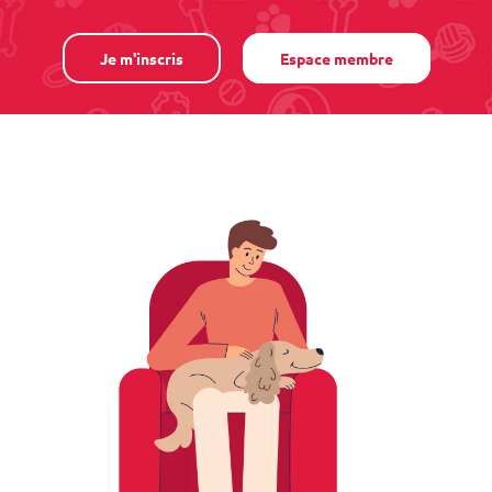
Je m'inscris
Espace membre