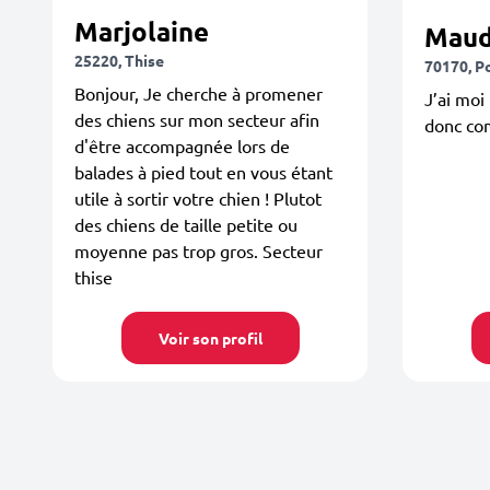
Marjolaine
Mau
25220, Thise
70170, P
Bonjour, Je cherche à promener
J’ai moi
des chiens sur mon secteur afin
donc co
d'être accompagnée lors de
balades à pied tout en vous étant
utile à sortir votre chien ! Plutot
des chiens de taille petite ou
moyenne pas trop gros. Secteur
thise
Voir son profil