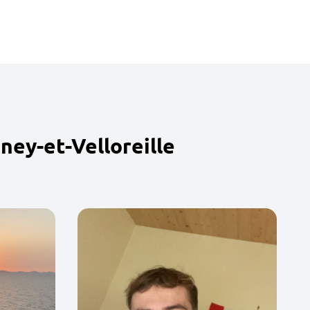
ney-et-Velloreille