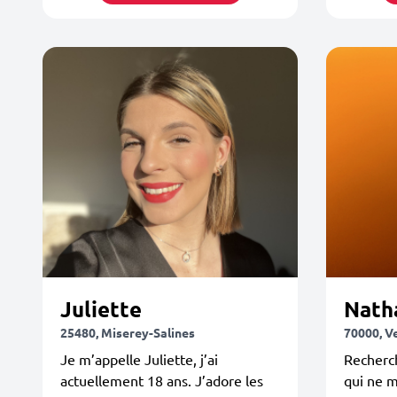
Juliette
Nath
25480, Miserey-Salines
70000, V
Je m’appelle Juliette, j’ai
Recherch
actuellement 18 ans. J’adore les
qui ne m