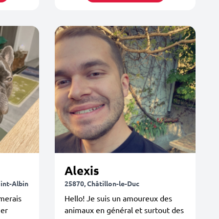
Alexis
int-Albin
25870, Châtillon-le-Duc
imerais
Hello! Je suis un amoureux des
her
animaux en général et surtout des