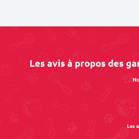
Les avis à propos des ga
No
Les a