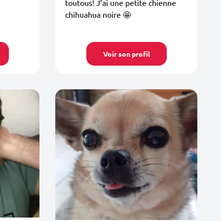
toutous! J’ai une petite chienne
chihuahua noire 🤩
Voir son profil