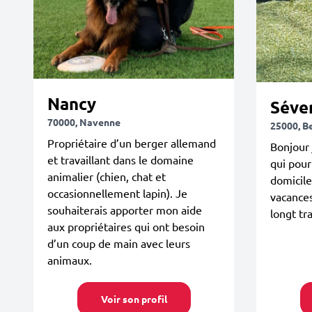
Nancy
Séve
70000, Navenne
25000, B
Propriétaire d’un berger allemand
Bonjour 
et travaillant dans le domaine
qui pour
animalier (chien, chat et
domicile
occasionnellement lapin). Je
vacances
souhaiterais apporter mon aide
longt tr
aux propriétaires qui ont besoin
d’un coup de main avec leurs
animaux.
Voir son profil