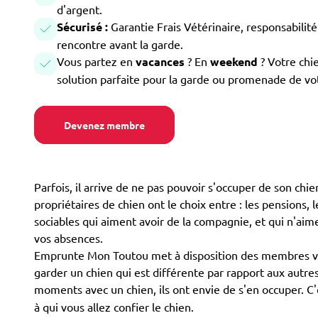
d'argent.
Sécurisé :
Garantie Frais Vétérinaire, responsabilité 
rencontre avant la garde.
Vous partez en
vacances
? En
weekend
? Votre chi
solution parfaite pour la garde ou promenade de vo
Devenez membre
Parfois, il arrive de ne pas pouvoir s'occuper de son ch
propriétaires de chien ont le choix entre : les pensions, l
sociables qui aiment avoir de la compagnie, et qui n'aim
vos absences.
Emprunte Mon Toutou met à disposition des membres volon
garder un chien qui est différente par rapport aux autre
moments avec un chien, ils ont envie de s'en occuper. 
à qui vous allez confier le chien.