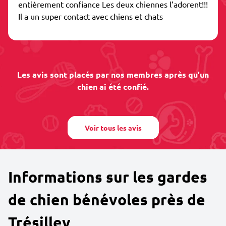
entièrement confiance Les deux chiennes l’adorent!!!
Il a un super contact avec chiens et chats
Les avis sont placés par nos membres après qu'un
chien ai été confié.
Voir tous les avis
Informations sur les gardes
de chien bénévoles près de
Trésilley