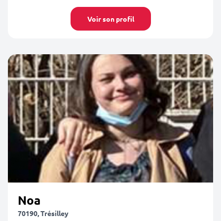
Voir son profil
Noa
70190, Trésilley