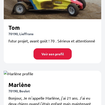
Tom
70190, Lieffrans
futur projet, avant goût ! 70 . Sérieux et attentionné
Voir son profil
Marlène
70190, Boulot
Bonjour, Je m'appelle Marlène, j'ai 21 ans. J'ai eu
deux chiens quand j'étais enfant mais maintenant