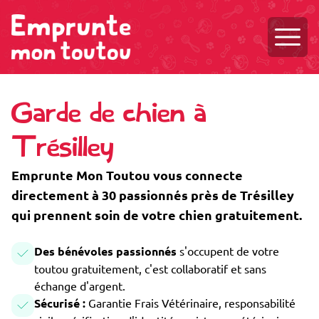
Ouvri
Garde de chien à
Trésilley
Emprunte Mon Toutou vous connecte
directement à 30 passionnés près de Trésilley
qui prennent soin de votre chien gratuitement.
Des bénévoles passionnés
s'occupent de votre
toutou gratuitement, c'est collaboratif et sans
échange d'argent.
Sécurisé :
Garantie Frais Vétérinaire, responsabilité