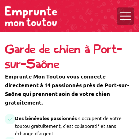
Ouvri
Garde de chien à Port-
sur-Saône
Emprunte Mon Toutou vous connecte
directement à 14 passionnés près de Port-sur-
Saône qui prennent soin de votre chien
gratuitement.
Des bénévoles passionnés
s'occupent de votre
toutou gratuitement, c'est collaboratif et sans
échange d'argent.