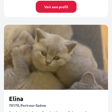
Voir son profil
Elina
70170, Port-sur-Saône