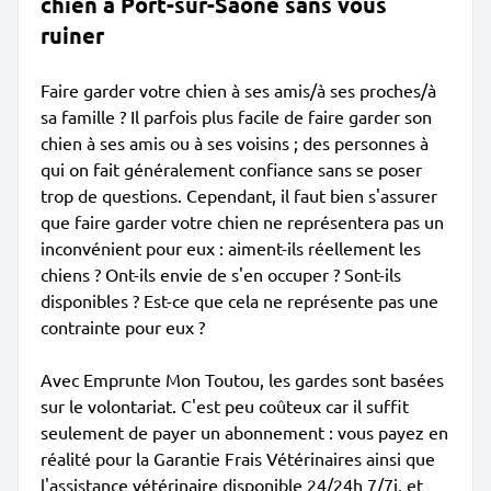
chien à Port-sur-Saône sans vous
ruiner
Faire garder votre chien à ses amis/à ses proches/à
sa famille ? Il parfois plus facile de faire garder son
chien à ses amis ou à ses voisins ; des personnes à
qui on fait généralement confiance sans se poser
trop de questions. Cependant, il faut bien s'assurer
que faire garder votre chien ne représentera pas un
inconvénient pour eux : aiment-ils réellement les
chiens ? Ont-ils envie de s'en occuper ? Sont-ils
disponibles ? Est-ce que cela ne représente pas une
contrainte pour eux ?
Avec Emprunte Mon Toutou, les gardes sont basées
sur le volontariat. C'est peu coûteux car il suffit
seulement de payer un abonnement : vous payez en
réalité pour la Garantie Frais Vétérinaires ainsi que
l'assistance vétérinaire disponible 24/24h 7/7j, et