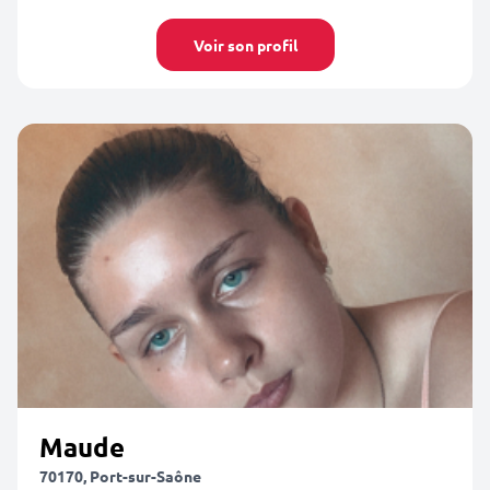
Voir son profil
Maude
70170, Port-sur-Saône