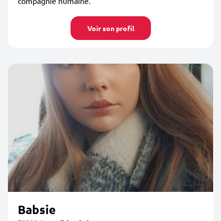
compagnie humaine.
Voir son profil
Babsie