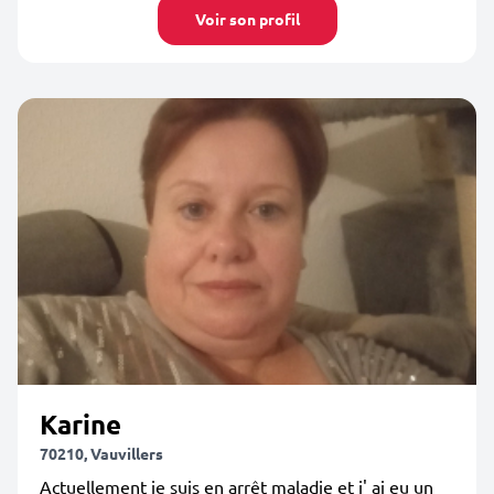
Voir son profil
Karine
70210, Vauvillers
Actuellement je suis en arrêt maladie et j' ai eu un