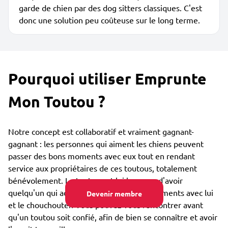
garde de chien par des dog sitters classiques. C'est
donc une solution peu coûteuse sur le long terme.
Pourquoi utiliser Emprunte
Mon Toutou ?
Notre concept est collaboratif et vraiment gagnant-
gagnant : les personnes qui aiment les chiens peuvent
passer des bons moments avec eux tout en rendant
service aux propriétaires de ces toutous, totalement
bénévolement. Le toutou est lui heureux d'avoir
quelqu'un qui adore partager des bons moments avec lui
Devenir membre
et le chouchouter. Vous pouvez vous rencontrer avant
qu'un toutou soit confié, afin de bien se connaître et avoir