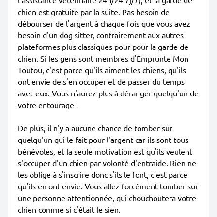
l'assistance vétérinaire 24h/24 7j/7), et la garde de
chien est gratuite par la suite. Pas besoin de
débourser de l'argent à chaque fois que vous avez
besoin d'un dog sitter, contrairement aux autres
plateformes plus classiques pour pour la garde de
chien. Si les gens sont membres d'Emprunte Mon
Toutou, c'est parce qu'ils aiment les chiens, qu'ils
ont envie de s'en occuper et de passer du temps
avec eux. Vous n'aurez plus à déranger quelqu'un de
votre entourage !
De plus, il n'y a aucune chance de tomber sur
quelqu'un qui le fait pour l'argent car ils sont tous
bénévoles, et la seule motivation est qu'ils veulent
s'occuper d'un chien par volonté d'entraide. Rien ne
les oblige à s'inscrire donc s'ils le font, c'est parce
qu'ils en ont envie. Vous allez forcément tomber sur
une personne attentionnée, qui chouchoutera votre
chien comme si c'était le sien.