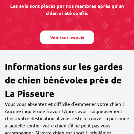
Les avis sont placés par nos membres après qu'un
chien ai été confié.
Voir tous les avis
Informations sur les gardes
de chien bénévoles près de
La Pisseure
Vous vous absentez et difficile d'emmener votre chien ?
Aucune inquiétude à avoir ! Après avoir soigneusement
choisi votre destination, il vous reste à trouver la personne
à laquelle confier votre chien s'il ne peut pas vous
accompagner. Si votre chien est sportif, privilégiez