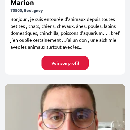
Marion
70800, Bouligney
Bonjour , je suis entourée d’animaux depuis toutes
petites , chats, chiens, chevaux, ânes, poules, lapins
domestiques, chinchilla, poissons d’aquarium….. bref
j’en oublie certainement . J’ai un don , une alchimie
avec les animaux surtout avec les...
Voir son profil