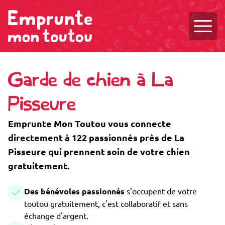
Ouvri
Garde de chien à La
Pisseure
Emprunte Mon Toutou vous connecte
directement à 122 passionnés près de La
Pisseure qui prennent soin de votre chien
gratuitement.
Des bénévoles passionnés
s'occupent de votre
toutou gratuitement, c'est collaboratif et sans
échange d'argent.