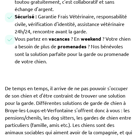
toutou gratuitement, c'est collaboratif et sans
échange d'argent.
Sécurisé :
Garantie Frais Vétérinaire, responsabilité
civile, vérification d'identité, assistance vétérinaire
24h/24, rencontre avant la garde.
Vous partez en
vacances
? En
weekend
? Votre chien
a besoin de plus de
promenades
? Nos bénévoles
sont la solution parfaite pour la garde ou promenade
de votre chien.
De temps en temps, il arrive de ne pas pouvoir s'occuper
de son chien et d'être contraint de trouver une solution
pour la garde. Différentes solutions de garde de chien à
Broye-les-Loups-et-Verfontaine s'offrent donc à vous : les
pensions/chenils, les dog sitters, les gardes de chien entre
particuliers (famille, amis etc.). Les chiens sont des
animaux sociables qui aiment avoir de la compagnie, et qui