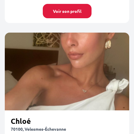
Voir son profil
Chloé
70100, Velesmes-Échevanne