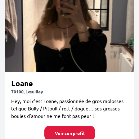
Loane
70100, Lœuilley
Hey, moi c’est Loane, passionnée de gros molosses
tel que Bully / Pitbull / rott / dogue….ses grosses
boules d’amour ne me font pas peur !
Voir son profil