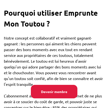
Pourquoi utiliser Emprunte
Mon Toutou ?
Notre concept est collaboratif et vraiment gagnant-
gagnant : les personnes qui aiment les chiens peuvent
passer des bons moments avec eux tout en rendant
service aux propriétaires de ces toutous, totalement
bénévolement. Le toutou est lui heureux d'avoir
quelqu'un qui adore partager des bons moments avec lui
et le chouchouter. Vous pouvez vous rencontrer avant
qu'un toutou soit confié, afin de bien se connaître et avoir
l'esprit tranquille.
Devenir membre
L'abonnement annuel très bon marché permet de ne plus
avoir à ce soucier du coût de garde, et pouvoir juste se
concentrer sur le bien-être : 85% des propriétaires qui