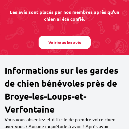
Les avis sont placés par nos membres après qu'un
chien ai été confié.
Voir tous les avis
Informations sur les gardes
de chien bénévoles près de
Broye-les-Loups-et-
Verfontaine
Vous vous absentez et difficile de prendre votre chien
avec vous ? Aucune inquiétude à avoir ! Après avoir