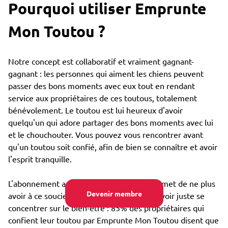
Pourquoi utiliser Emprunte
Mon Toutou ?
Notre concept est collaboratif et vraiment gagnant-
gagnant : les personnes qui aiment les chiens peuvent
passer des bons moments avec eux tout en rendant
service aux propriétaires de ces toutous, totalement
bénévolement. Le toutou est lui heureux d'avoir
quelqu'un qui adore partager des bons moments avec lui
et le chouchouter. Vous pouvez vous rencontrer avant
qu'un toutou soit confié, afin de bien se connaître et avoir
l'esprit tranquille.
L'abonnement annuel très bon marché permet de ne plus
Devenir membre
avoir à ce soucier du coût de garde, et pouvoir juste se
concentrer sur le bien-être : 85% des propriétaires qui
confient leur toutou par Emprunte Mon Toutou disent que