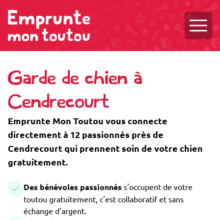
Ouvri
Garde de chien à
Cendrecourt
Emprunte Mon Toutou vous connecte
directement à 12 passionnés près de
Cendrecourt qui prennent soin de votre chien
gratuitement.
Des bénévoles passionnés
s'occupent de votre
toutou gratuitement, c'est collaboratif et sans
échange d'argent.