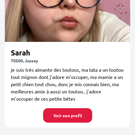
Sarah
70500, Jussey
je suis très aimante des toutous, ma tata a un toutou
tout mignon dont j’adore m’occuper, ma mamie a un
petit chien tout chou, donc je mis connais bien, ma
meilleures amie à aussi un toutou.. j’adore
m’occuper de ces petite bêtes
Voir son profil