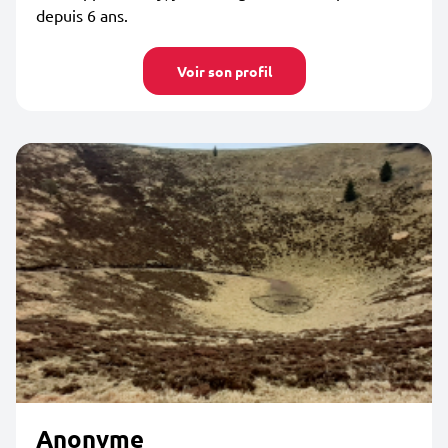
depuis 6 ans.
Voir son profil
Anonyme