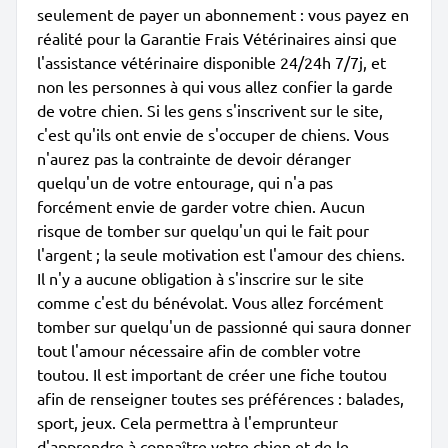
seulement de payer un abonnement : vous payez en
réalité pour la Garantie Frais Vétérinaires ainsi que
l'assistance vétérinaire disponible 24/24h 7/7j, et
non les personnes à qui vous allez confier la garde
de votre chien. Si les gens s'inscrivent sur le site,
c'est qu'ils ont envie de s'occuper de chiens. Vous
n'aurez pas la contrainte de devoir déranger
quelqu'un de votre entourage, qui n'a pas
forcément envie de garder votre chien. Aucun
risque de tomber sur quelqu'un qui le fait pour
l'argent ; la seule motivation est l'amour des chiens.
Il n'y a aucune obligation à s'inscrire sur le site
comme c'est du bénévolat. Vous allez forcément
tomber sur quelqu'un de passionné qui saura donner
tout l'amour nécessaire afin de combler votre
toutou. Il est important de créer une fiche toutou
afin de renseigner toutes ses préférences : balades,
sport, jeux. Cela permettra à l'emprunteur
d'apprendre à connaître votre chien et de le