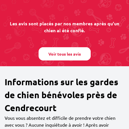
Les avis sont placés par nos membres après qu'un
chien ai été confié.
Voir tous les avis
Informations sur les gardes
de chien bénévoles près de
Cendrecourt
Vous vous absentez et difficile de prendre votre chien
avec vous ? Aucune inquiétude à avoir ! Après avoir