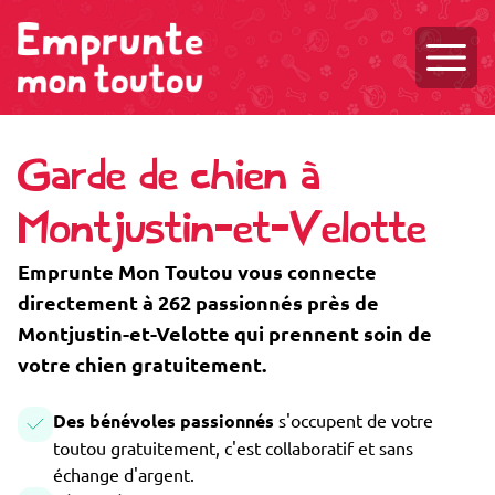
Ouvri
Garde de chien à
Montjustin-et-Velotte
Emprunte Mon Toutou vous connecte
directement à 262 passionnés près de
Montjustin-et-Velotte qui prennent soin de
votre chien gratuitement.
Des bénévoles passionnés
s'occupent de votre
toutou gratuitement, c'est collaboratif et sans
échange d'argent.