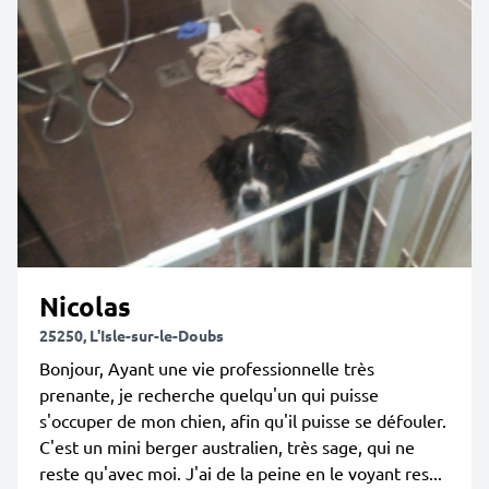
Nicolas
25250, L'Isle-sur-le-Doubs
Bonjour, Ayant une vie professionnelle très
prenante, je recherche quelqu'un qui puisse
s'occuper de mon chien, afin qu'il puisse se défouler.
C'est un mini berger australien, très sage, qui ne
reste qu'avec moi. J'ai de la peine en le voyant res...