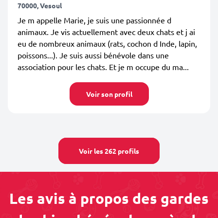
70000, Vesoul
Je m appelle Marie, je suis une passionnée d
animaux. Je vis actuellement avec deux chats et j ai
eu de nombreux animaux (rats, cochon d Inde, lapin,
poissons...). Je suis aussi bénévole dans une
association pour les chats. Et je m occupe du ma...
Voir son profil
Voir les 262 profils
Les avis à propos des gardes