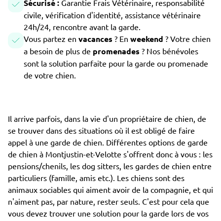
Sécurisé :
Garantie Frais Vétérinaire, responsabilité
civile, vérification d'identité, assistance vétérinaire
24h/24, rencontre avant la garde.
Vous partez en
vacances
? En
weekend
? Votre chien
a besoin de plus de
promenades
? Nos bénévoles
sont la solution parfaite pour la garde ou promenade
de votre chien.
Il arrive parfois, dans la vie d'un propriétaire de chien, de
se trouver dans des situations où il est obligé de faire
appel à une garde de chien. Différentes options de garde
de chien à Montjustin-et-Velotte s'offrent donc à vous : les
pensions/chenils, les dog sitters, les gardes de chien entre
particuliers (famille, amis etc.). Les chiens sont des
animaux sociables qui aiment avoir de la compagnie, et qui
n'aiment pas, par nature, rester seuls. C'est pour cela que
vous devez trouver une solution pour la garde lors de vos