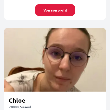
Voir son profil
Chloe
70000, Vesoul