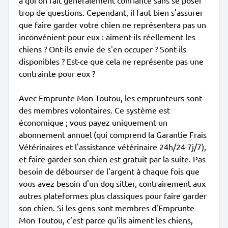
à qui on fait généralement confiance sans se poser
trop de questions. Cependant, il faut bien s'assurer
que faire garder votre chien ne représentera pas un
inconvénient pour eux : aiment-ils réellement les
chiens ? Ont-ils envie de s'en occuper ? Sont-ils
disponibles ? Est-ce que cela ne représente pas une
contrainte pour eux ?
Avec Emprunte Mon Toutou, les emprunteurs sont
des membres volontaires. Ce système est
économique ; vous payez uniquement un
abonnement annuel (qui comprend la Garantie Frais
Vétérinaires et l'assistance vétérinaire 24h/24 7j/7),
et faire garder son chien est gratuit par la suite. Pas
besoin de débourser de l'argent à chaque fois que
vous avez besoin d'un dog sitter, contrairement aux
autres plateformes plus classiques pour faire garder
son chien. Si les gens sont membres d'Emprunte
Mon Toutou, c'est parce qu'ils aiment les chiens,