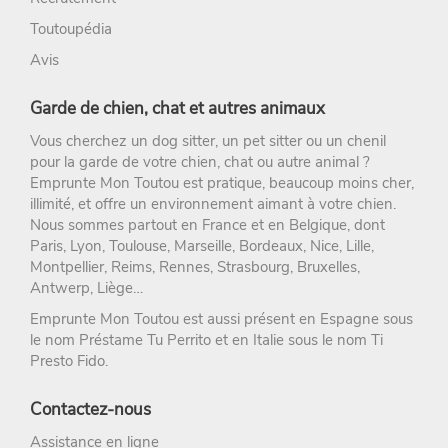
Toutoupédia
Avis
Garde de chien, chat et autres animaux
Vous cherchez un
dog sitter
, un
pet sitter
ou un chenil
pour la
garde de votre chien
, chat ou autre animal ?
Emprunte Mon Toutou
est pratique, beaucoup moins cher,
illimité, et offre un environnement aimant à votre chien.
Nous sommes partout en France et en Belgique, dont
Paris
,
Lyon
,
Toulouse
,
Marseille
,
Bordeaux
,
Nice
,
Lille
,
Montpellier
,
Reims
,
Rennes
,
Strasbourg
, Bruxelles,
Antwerp, Liège…
Emprunte Mon Toutou est aussi présent en Espagne sous
le nom
Préstame Tu Perrito
et en Italie sous le nom
Ti
Presto Fido
.
Contactez-nous
Assistance en ligne