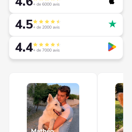
4.6
+ de 6000 avis
4.5
+ de 2000 avis
4.4
+ de 7000 avis
Mathéo