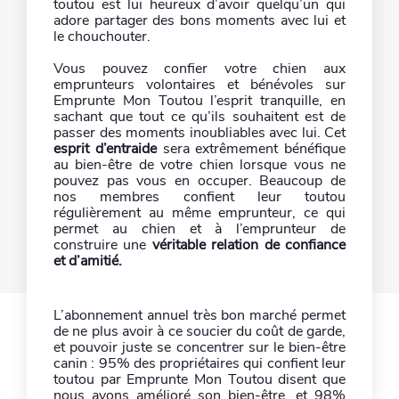
toutou est lui heureux d’avoir quelqu’un qui
adore partager des bons moments avec lui et
le chouchouter.
Vous pouvez confier votre chien aux
emprunteurs volontaires et bénévoles sur
Emprunte Mon Toutou l’esprit tranquille, en
sachant que tout ce qu’ils souhaitent est de
passer des moments inoubliables avec lui. Cet
esprit d’entraide
sera extrêmement bénéfique
au bien-être de votre chien lorsque vous ne
pouvez pas vous en occuper. Beaucoup de
nos membres confient leur toutou
régulièrement au même emprunteur, ce qui
permet au chien et à l’emprunteur de
construire une
véritable relation de confiance
et d’amitié.
L’abonnement annuel très bon marché permet
de ne plus avoir à ce soucier du coût de garde,
et pouvoir juste se concentrer sur le bien-être
canin : 95% des propriétaires qui confient leur
toutou par Emprunte Mon Toutou disent que
nous avons amélioré son bien-être, et 98%