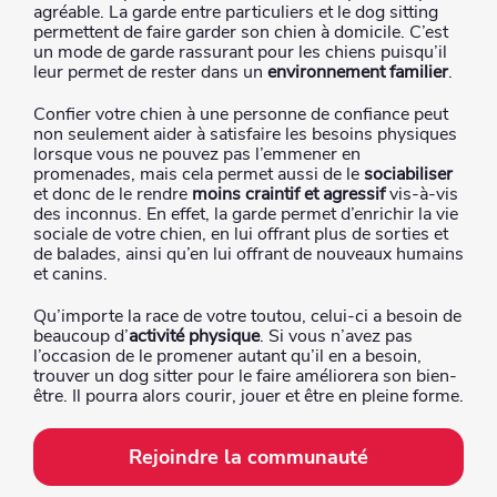
agréable. La garde entre particuliers et le dog sitting
permettent de faire garder son chien à domicile. C’est
un mode de garde rassurant pour les chiens puisqu’il
leur permet de rester dans un
environnement familier
.
Confier votre chien à une personne de confiance peut
non seulement aider à satisfaire les besoins physiques
lorsque vous ne pouvez pas l’emmener en
promenades, mais cela permet aussi de le
sociabiliser
et donc de le rendre
moins craintif et agressif
vis-à-vis
des inconnus. En effet, la garde permet d’enrichir la vie
sociale de votre chien, en lui offrant plus de sorties et
de balades, ainsi qu’en lui offrant de nouveaux humains
et canins.
Qu’importe la race de votre toutou, celui-ci a besoin de
beaucoup d’
activité physique
. Si vous n’avez pas
l’occasion de le promener autant qu’il en a besoin,
trouver un dog sitter pour le faire améliorera son bien-
être. Il pourra alors courir, jouer et être en pleine forme.
Rejoindre la communauté