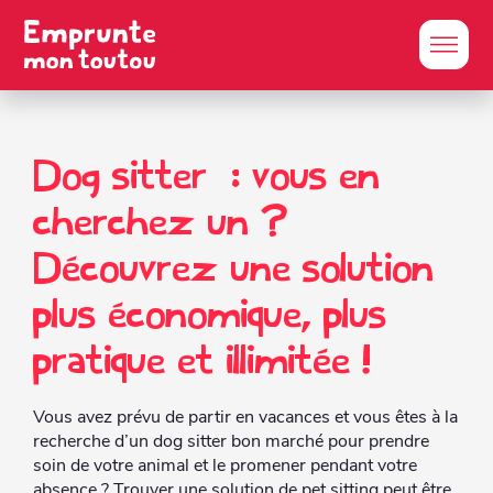
Dog sitter : vous en
cherchez un ?
Découvrez une solution
plus économique, plus
pratique et illimitée !
Vous avez prévu de partir en vacances et vous êtes à la
recherche d’un dog sitter bon marché pour prendre
soin de votre animal et le promener pendant votre
absence ? Trouver une solution de pet sitting peut être