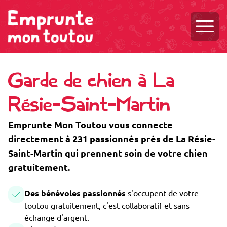
Ouvri
Garde de chien à La
Résie-Saint-Martin
Emprunte Mon Toutou vous connecte
directement à 231 passionnés près de La Résie-
Saint-Martin qui prennent soin de votre chien
gratuitement.
Des bénévoles passionnés
s'occupent de votre
toutou gratuitement, c'est collaboratif et sans
échange d'argent.