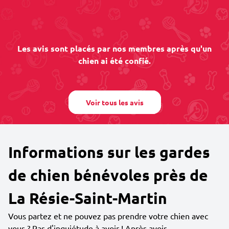
Les avis sont placés par nos membres après qu'un
chien ai été confié.
Voir tous les avis
Informations sur les gardes
de chien bénévoles près de
La Résie-Saint-Martin
Vous partez et ne pouvez pas prendre votre chien avec
vous ? Pas d'inquiétude à avoir ! Après avoir