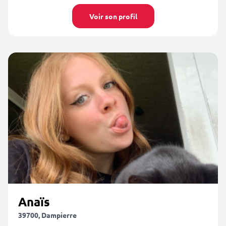
Voir son profil
Anaïs
39700, Dampierre