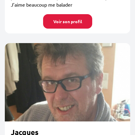
J’aime beaucoup me balader
Voir son profil
Jacques