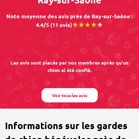
Note moyenne des avis près de Ray-sur-Saône :
4.4/5 (11 avis)
Les avis sont placés par nos membres après qu'un
chien ai été confié.
Voir tous les avis
Informations sur les gardes