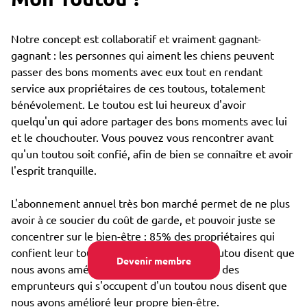
Notre concept est collaboratif et vraiment gagnant-
gagnant : les personnes qui aiment les chiens peuvent
passer des bons moments avec eux tout en rendant
service aux propriétaires de ces toutous, totalement
bénévolement. Le toutou est lui heureux d'avoir
quelqu'un qui adore partager des bons moments avec lui
et le chouchouter. Vous pouvez vous rencontrer avant
qu'un toutou soit confié, afin de bien se connaître et avoir
l'esprit tranquille.
L'abonnement annuel très bon marché permet de ne plus
avoir à ce soucier du coût de garde, et pouvoir juste se
concentrer sur le bien-être : 85% des propriétaires qui
confient leur toutou par Emprunte Mon Toutou disent que
Devenir membre
nous avons amélioré son bien-être, et 98% des
emprunteurs qui s'occupent d'un toutou nous disent que
nous avons amélioré leur propre bien-être.