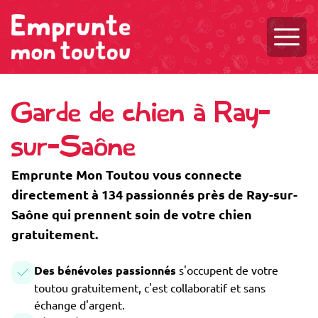
Ouvri
Garde de chien à Ray-
sur-Saône
Emprunte Mon Toutou vous connecte
directement à 134 passionnés près de Ray-sur-
Saône qui prennent soin de votre chien
gratuitement.
Des bénévoles passionnés
s'occupent de votre
toutou gratuitement, c'est collaboratif et sans
échange d'argent.