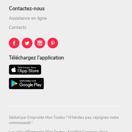
Contactez-nous
Assistance en ligne
Contacts
Téléchargez l’application
Séduit par
Emprunte Mon Toutou
? N'hésitez pas,
rejoignez notre
communauté !
Les amis d'Emprunte Mon Toutou : KingPet
Concours chien
-