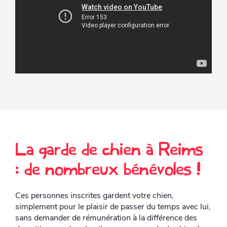
La garde de chien à Reims
: de nombreux bénévoles !
Ces personnes inscrites gardent votre chien,
simplement pour le plaisir de passer du temps avec lui,
sans demander de rémunération à la différence des