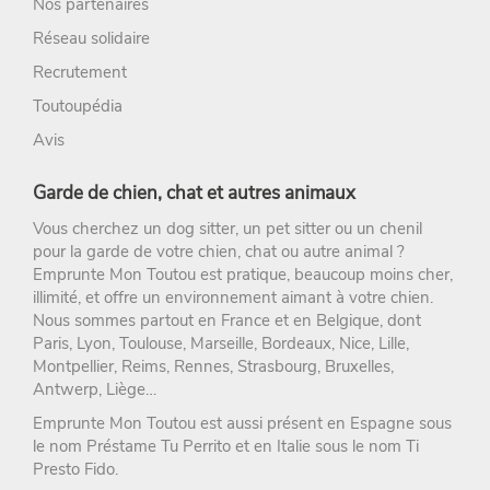
Nos partenaires
Réseau solidaire
Recrutement
Toutoupédia
Avis
Garde de chien, chat et autres animaux
Vous cherchez un
dog sitter
, un
pet sitter
ou un chenil
pour la
garde de votre chien
, chat ou autre animal ?
Emprunte Mon Toutou
est pratique, beaucoup moins cher,
illimité, et offre un environnement aimant à votre chien.
Nous sommes partout en France et en Belgique, dont
Paris
,
Lyon
,
Toulouse
,
Marseille
,
Bordeaux
,
Nice
,
Lille
,
Montpellier
,
Reims
,
Rennes
,
Strasbourg
, Bruxelles,
Antwerp, Liège…
Emprunte Mon Toutou est aussi présent en Espagne sous
le nom
Préstame Tu Perrito
et en Italie sous le nom
Ti
Presto Fido
.