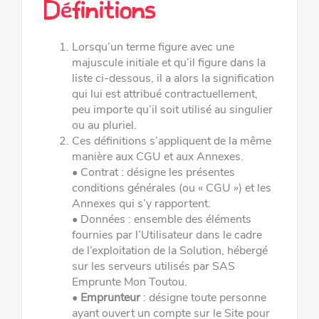
Définitions
Lorsqu’un terme figure avec une
majuscule initiale et qu’il figure dans la
liste ci-dessous, il a alors la signification
qui lui est
attribué contractuellement,
peu importe qu’il soit utilisé au singulier
ou au pluriel.
Ces définitions s
’
appliquent de la même
manière aux CGU et aux Annexes.
•
Contrat
: désigne les présentes
conditions générales (ou «
CGU
») et les
Annexes qui s
’
y rapportent.
•
Données
: ensemble des éléments
fournies par l’Utilisateur dans le cadre
de l’exploitation de la Solution,
hébergé
sur les
serveurs utilisés par SAS
Emprunte Mon Toutou.
•
Emprunteur
: désigne toute personne
ayant ouvert un compte sur le Site pour