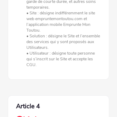
garde de courte durée, et autres soins
temporaires.
•
Site
: désigne indifféremment le site
web empruntemontoutou.com et
l’application mobile Emprunte Mon
Toutou.
•
Solution
: désigne le Site et l
’
ensemble
des services qui y sont proposés aux
Utilisateurs.
•
Utilisateur
: désigne toute personne
qui s’inscrit sur le Site et accepte les
CGU.
Article 4