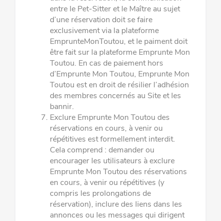
entre le Pet-Sitter et le Maître au sujet
d’une réservation doit se faire
exclusivement via la plateforme
EmprunteMonToutou, et le paiment doit
être fait sur la plateforme Emprunte Mon
Toutou. En cas de paiement hors
d’Emprunte Mon Toutou,
Emprunte Mon
Toutou est en droit de résilier l’adhésion
des membres concernés au Site et les
bannir.
Exclure Emprunte Mon Toutou des
réservations en cours, à venir ou
répétitives est formellement interdit.
Cela comprend : demander ou
encourager les utilisateurs à exclure
Emprunte Mon Toutou des réservations
en cours, à venir ou répétitives (y
compris les prolongations de
réservation), inclure des liens dans les
annonces ou les messages qui dirigent