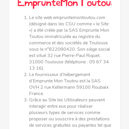
EmprunteMonToutou.co
Le site web empruntemontoutou.com
(désigné dans les CGU comme « le Site
») a été créée par la SAS Emprunte Mon
Toutou immatriculée au registre du
commerce et des sociétés de Toulouse
sous le n°822080420. Son siège social
est situé 32 rue Pierre-Paul Riquet,
31000 Toulouse (téléphone : 05 67 34
13 16).
Le fournisseur d’hébergement
d’Emprunte Mon Toutou est la SAS
OVH 2 rue Kellermann 59100 Roubaix
France.
Grâce au Site les Utilisateurs peuvent
interagir entre eux pour réaliser
plusieurs types de services comme
proposer ou souscrire à des prestations
de services gratuites ou payantes tel que