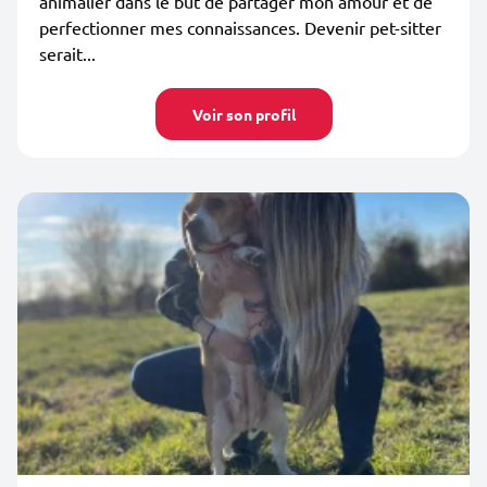
animalier dans le but de partager mon amour et de
perfectionner mes connaissances. Devenir pet-sitter
serait...
Voir son profil