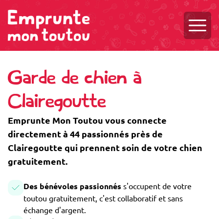
Ouvri
Garde de chien à
Clairegoutte
Emprunte Mon Toutou vous connecte
directement à 44 passionnés près de
Clairegoutte qui prennent soin de votre chien
gratuitement.
Des bénévoles passionnés
s'occupent de votre
toutou gratuitement, c'est collaboratif et sans
échange d'argent.