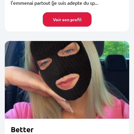
l'emmenai partout (je suis adepte du sp...
Voir son profil
Better