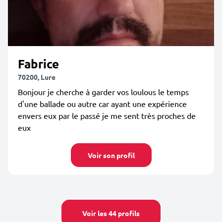
Fabrice
70200, Lure
Bonjour je cherche à garder vos loulous le temps
d'une ballade ou autre car ayant une expérience
envers eux par le passé je me sent très proches de
eux
Voir son profil
Voir les 44 profils