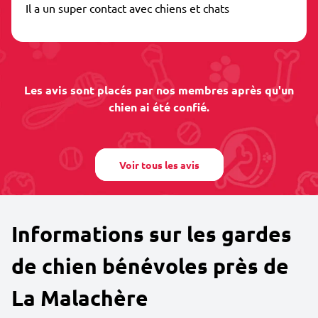
Il a un super contact avec chiens et chats
Les avis sont placés par nos membres après qu'un
chien ai été confié.
Voir tous les avis
Informations sur les gardes
de chien bénévoles près de
La Malachère