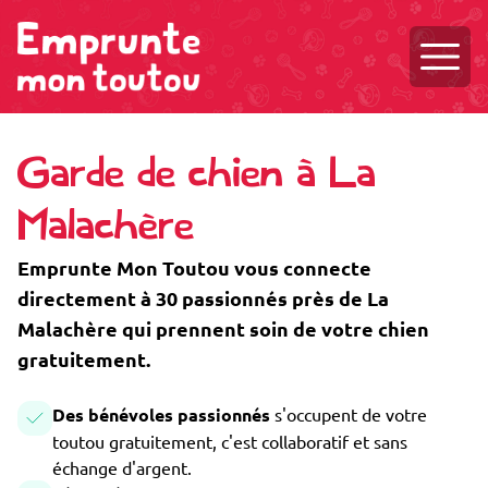
Ouvri
Garde de chien à La
Malachère
Emprunte Mon Toutou vous connecte
directement à 30 passionnés près de La
Malachère qui prennent soin de votre chien
gratuitement.
Des bénévoles passionnés
s'occupent de votre
toutou gratuitement, c'est collaboratif et sans
échange d'argent.