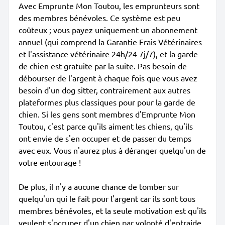
Avec Emprunte Mon Toutou, les emprunteurs sont
des membres bénévoles. Ce système est peu
coûteux ; vous payez uniquement un abonnement
annuel (qui comprend la Garantie Frais Vétérinaires
et l'assistance vétérinaire 24h/24 7j/7), et la garde
de chien est gratuite par la suite. Pas besoin de
débourser de l'argent à chaque fois que vous avez
besoin d'un dog sitter, contrairement aux autres
plateformes plus classiques pour pour la garde de
chien. Si les gens sont membres d'Emprunte Mon
Toutou, c'est parce qu'ils aiment les chiens, qu'ils
ont envie de s'en occuper et de passer du temps
avec eux. Vous n'aurez plus à déranger quelqu'un de
votre entourage !
De plus, il n'y a aucune chance de tomber sur
quelqu'un qui le fait pour l'argent car ils sont tous
membres bénévoles, et la seule motivation est qu'ils
veulent s'occuper d'un chien par volonté d'entraide.