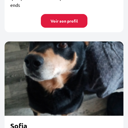
ends
Voir son profil
Sofia