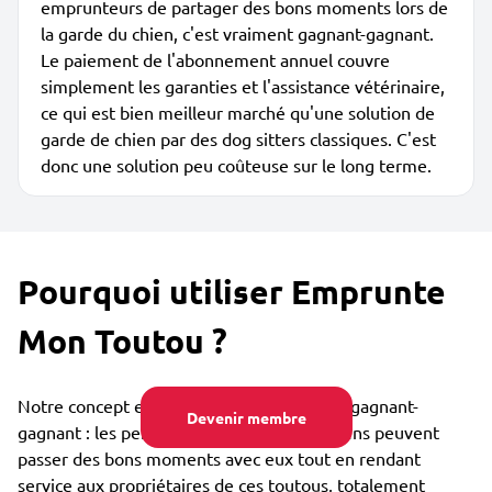
emprunteurs de partager des bons moments lors de
la garde du chien, c'est vraiment gagnant-gagnant.
Le paiement de l'abonnement annuel couvre
simplement les garanties et l'assistance vétérinaire,
ce qui est bien meilleur marché qu'une solution de
garde de chien par des dog sitters classiques. C'est
donc une solution peu coûteuse sur le long terme.
Pourquoi utiliser Emprunte
Mon Toutou ?
Notre concept est collaboratif et vraiment gagnant-
Devenir membre
gagnant : les personnes qui aiment les chiens peuvent
passer des bons moments avec eux tout en rendant
service aux propriétaires de ces toutous, totalement