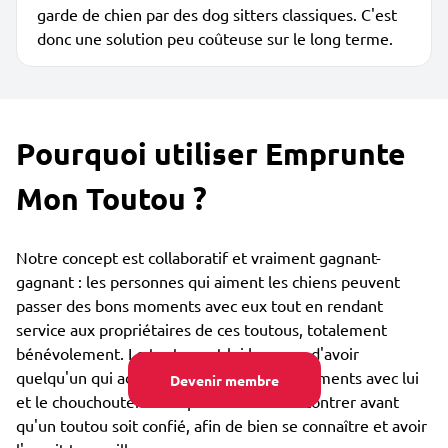
garde de chien par des dog sitters classiques. C'est
donc une solution peu coûteuse sur le long terme.
Pourquoi utiliser Emprunte
Mon Toutou ?
Notre concept est collaboratif et vraiment gagnant-
gagnant : les personnes qui aiment les chiens peuvent
passer des bons moments avec eux tout en rendant
service aux propriétaires de ces toutous, totalement
bénévolement. Le toutou est lui heureux d'avoir
quelqu'un qui adore partager des bons moments avec lui
Devenir membre
et le chouchouter. Vous pouvez vous rencontrer avant
qu'un toutou soit confié, afin de bien se connaître et avoir