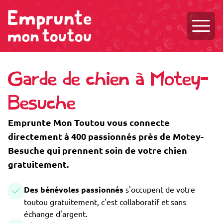
Ouvri
Garde de chien à Motey-
Besuche
Emprunte Mon Toutou vous connecte
directement à 400 passionnés près de Motey-
Besuche qui prennent soin de votre chien
gratuitement.
Des bénévoles passionnés
s'occupent de votre
toutou gratuitement, c'est collaboratif et sans
échange d'argent.