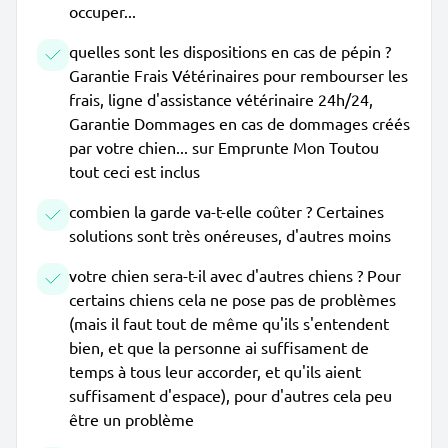
occuper...
quelles sont les dispositions en cas de pépin ?
Garantie Frais Vétérinaires pour rembourser les
frais, ligne d'assistance vétérinaire 24h/24,
Garantie Dommages en cas de dommages créés
par votre chien... sur Emprunte Mon Toutou
tout ceci est inclus
combien la garde va-t-elle coûter ? Certaines
solutions sont très onéreuses, d'autres moins
votre chien sera-t-il avec d'autres chiens ? Pour
certains chiens cela ne pose pas de problèmes
(mais il faut tout de même qu'ils s'entendent
bien, et que la personne ai suffisament de
temps à tous leur accorder, et qu'ils aient
suffisament d'espace), pour d'autres cela peu
être un problème