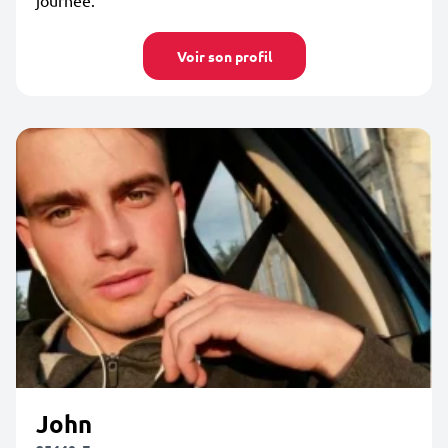
journée.
Voir son profil
John