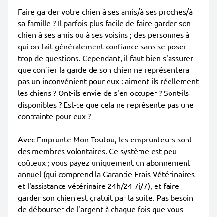
Faire garder votre chien à ses amis/à ses proches/à
sa famille ? Il parfois plus facile de faire garder son
chien à ses amis ou à ses voisins ; des personnes à
qui on fait généralement confiance sans se poser
trop de questions. Cependant, il faut bien s'assurer
que confier la garde de son chien ne représentera
pas un inconvénient pour eux : aiment-ils réellement
les chiens ? Ont-ils envie de s'en occuper ? Sont-ils
disponibles ? Est-ce que cela ne représente pas une
contrainte pour eux ?
Avec Emprunte Mon Toutou, les emprunteurs sont
des membres volontaires. Ce système est peu
coûteux ; vous payez uniquement un abonnement
annuel (qui comprend la Garantie Frais Vétérinaires
et l'assistance vétérinaire 24h/24 7j/7), et faire
garder son chien est gratuit par la suite. Pas besoin
de débourser de l'argent à chaque fois que vous