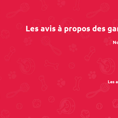
Les avis à propos des g
No
Les a