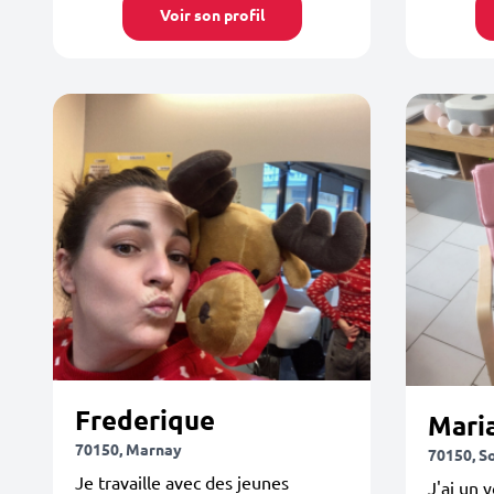
Voir son profil
Frederique
Mari
70150, Marnay
70150, S
Je travaille avec des jeunes
J'ai un 