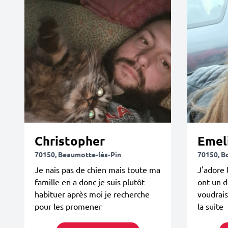
Christopher
Emel
70150, Beaumotte-lès-Pin
70150, B
Je nais pas de chien mais toute ma
J'adore 
famille en a donc je suis plutôt
ont un d
habituer après moi je recherche
voudrais
pour les promener
la suite