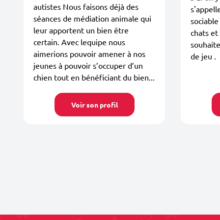
autistes Nous faisons déjà des
s'appell
séances de médiation animale qui
sociable
leur apportent un bien être
chats et
certain. Avec lequipe nous
souhait
aimerions pouvoir amener à nos
de jeu .
jeunes à pouvoir s’occuper d’un
chien tout en bénéficiant du bien...
Voir son profil