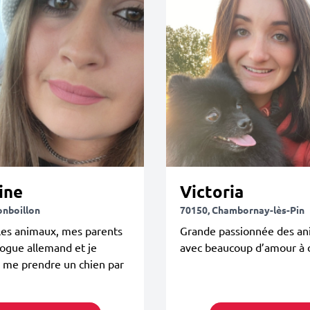
ine
Victoria
onboillon
70150, Chambornay-lès-Pin
les animaux, mes parents
Grande passionnée des an
ogue allemand et je
avec beaucoup d’amour à 
 me prendre un chien par