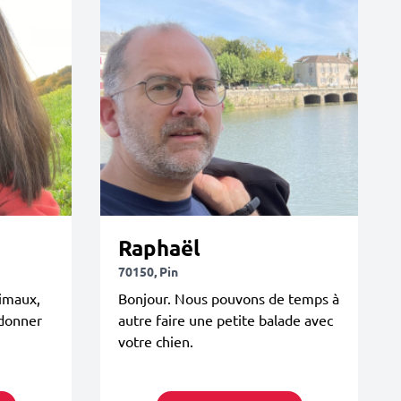
Raphaël
70150, Pin
imaux,
Bonjour. Nous pouvons de temps à
donner
autre faire une petite balade avec
votre chien.