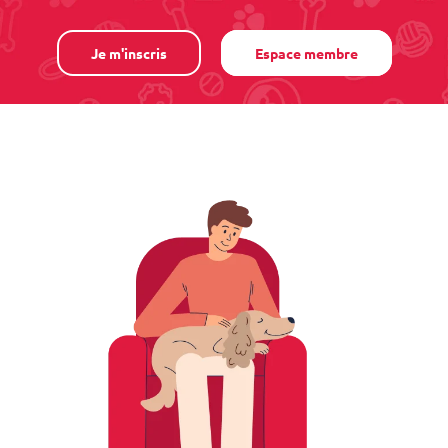
Je m'inscris
Espace membre