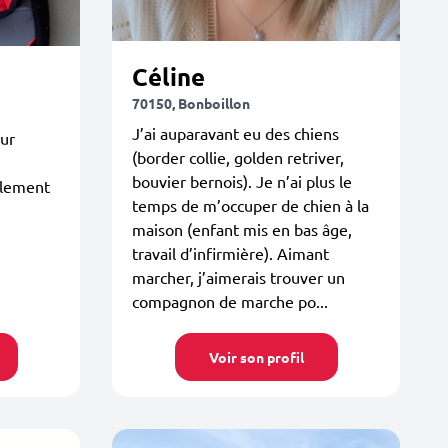
Céline
70150, Bonboillon
J’ai auparavant eu des chiens
ur
(border collie, golden retriver,
bouvier bernois). Je n’ai plus le
alement
temps de m’occuper de chien à la
maison (enfant mis en bas âge,
travail d’infirmière). Aimant
marcher, j’aimerais trouver un
compagnon de marche po...
Voir son profil