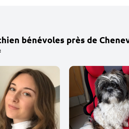
 chien bénévoles près de Chen
: