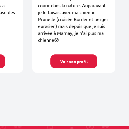
s a
courir dans la nature. Auparavant
euse des
je le faisais avec ma chienne
Prunelle (croisée Border et berger
eurasien) mais depuis que je suis
arrivée à Marnay, je n’ai plus ma
chienne😰
Voir son profil