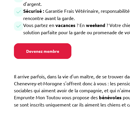
d'argent.
Sécurisé :
Garantie Frais Vétérinaire, responsabilité 
rencontre avant la garde.
Vous partez en
vacances
? En
weekend
? Votre chi
solution parfaite pour la garde ou promenade de vo
Devenez membre
Il arrive parfois, dans la vie d'un maître, de se trouver 
Chenevrey-et-Morogne s'offrent donc à vous : les pensions
sociables qui aiment avoir de la compagnie, et qui n'aime
Emprunte Mon Toutou vous propose des
bénévoles
pou
se sont inscrits uniquement car ils aiment les chiens et