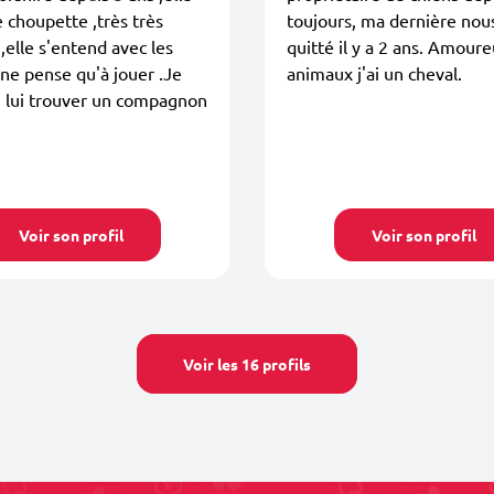
e choupette ,très très
toujours, ma dernière nou
 ,elle s'entend avec les
quitté il y a 2 ans. Amour
 ne pense qu'à jouer .Je
animaux j'ai un cheval.
e lui trouver un compagnon
Voir son profil
Voir son profil
Voir les 16 profils