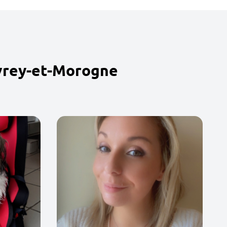
evrey-et-Morogne