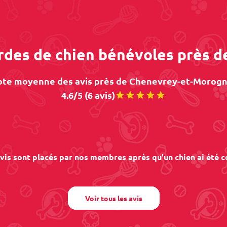
ardes de chien bénévoles près
te moyenne des avis près de Chenevrey-et-Morogn
4.6/5 (6 avis)
vis sont placés par nos membres après qu'un chien ai été c
Voir tous les avis