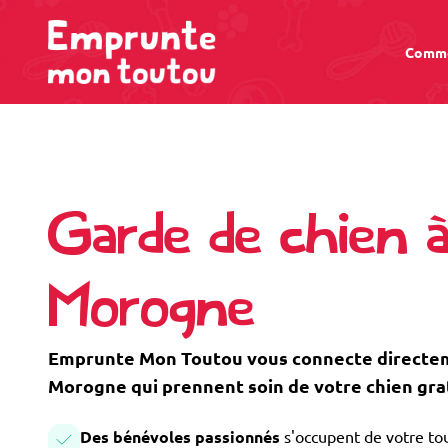
Comme
Garde de chien 
Morogne
Emprunte Mon Toutou vous connecte directem
Morogne qui prennent soin de votre chien gr
Des bénévoles passionnés
s'occupent de votre tou