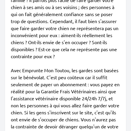
famille ? Il parfois plus facile de faire garder votre
chien à ses amis ou à ses voisins ; des personnes à
qui on fait généralement confiance sans se poser
trop de questions. Cependant, il faut bien s'assurer
que faire garder votre chien ne représentera pas un
inconvénient pour eux : aiment-ils réellement les
chiens ? Ont-ils envie de s'en occuper ? Sont-ils
disponibles ? Est-ce que cela ne représente pas une
contrainte pour eux ?
Avec Emprunte Mon Toutou, les gardes sont basées
sur le bénévolat. C'est peu coûteux car il suffit
seulement de payer un abonnement : vous payez en
réalité pour la Garantie Frais Vétérinaires ainsi que
l'assistance vétérinaire disponible 24/24h 7/7j, et
non les personnes à qui vous allez faire garder votre
chien. Si les gens s'inscrivent sur le site, c'est qu'ils
ont envie de s'occuper de chiens. Vous n'aurez pas
la contrainte de devoir déranger quelqu'un de votre