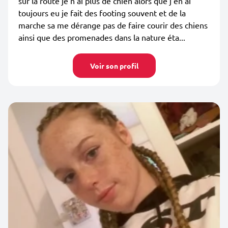
sur la route je n'ai plus de chien alors que j'en ai
toujours eu je fait des footing souvent et de la
marche sa me dérange pas de faire courir des chiens
ainsi que des promenades dans la nature éta...
Voir son profil