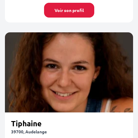
Voir son profil
Tiphaine
39700, Audelange