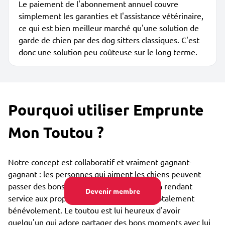
Le paiement de l'abonnement annuel couvre
simplement les garanties et l'assistance vétérinaire,
ce qui est bien meilleur marché qu'une solution de
garde de chien par des dog sitters classiques. C'est
donc une solution peu coûteuse sur le long terme.
Pourquoi utiliser Emprunte
Mon Toutou ?
Notre concept est collaboratif et vraiment gagnant-
gagnant : les personnes qui aiment les chiens peuvent
passer des bons moments avec eux tout en rendant
Devenir membre
service aux propriétaires de ces toutous, totalement
bénévolement. Le toutou est lui heureux d'avoir
quelqu'un qui adore partager des bons moments avec lui