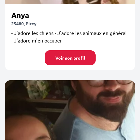
Anya
25480, Pirey
- J'adore les chiens - J'adore les animaux en général
- J'adore m'en occuper
Voir son profil