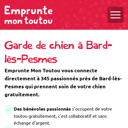
Ouvri
Garde de chien à Bard-
lès-Pesmes
Emprunte Mon Toutou vous connecte
directement à 345 passionnés près de Bard-lès-
Pesmes qui prennent soin de votre chien
gratuitement.
Des bénévoles passionnés
s'occupent de votre
toutou gratuitement, c'est collaboratif et sans
échange d'argent.