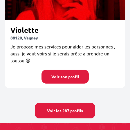
Violette
88120, Vagney
Je propose mes services pour aider les personnes ,
aussi je veut voirs si je serais prête a prendre un
toutou 😍
Voir son profil
Voir les 287 profils