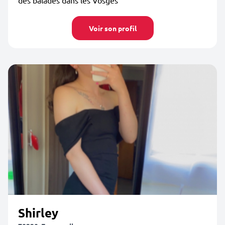
des balades dans les Vosges
Voir son profil
Shirley