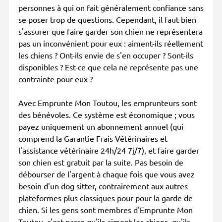
personnes à qui on fait généralement confiance sans
se poser trop de questions. Cependant, il faut bien
s'assurer que faire garder son chien ne représentera
pas un inconvénient pour eux : aiment-ils réellement
les chiens ? Ont-ils envie de s'en occuper ? Sont-ils
disponibles ? Est-ce que cela ne représente pas une
contrainte pour eux ?
Avec Emprunte Mon Toutou, les emprunteurs sont
des bénévoles. Ce système est économique ; vous
payez uniquement un abonnement annuel (qui
comprend la Garantie Frais Vétérinaires et
l'assistance vétérinaire 24h/24 7j/7), et faire garder
son chien est gratuit par la suite. Pas besoin de
débourser de l'argent à chaque fois que vous avez
besoin d'un dog sitter, contrairement aux autres
plateformes plus classiques pour pour la garde de
chien. Si les gens sont membres d'Emprunte Mon
Toutou, c'est parce qu'ils aiment les chiens, qu'ils