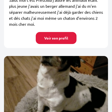
Salut moi c’est Prescillia j’adore les animaux étant
plus jeune j’avais un berger allemand j’ai du m’en
séparer malheureusement j’ai déjà garder des chiens
et dés chats j’ai moi même un chaton d’environs 2
mois cher moi.
Voir son profil