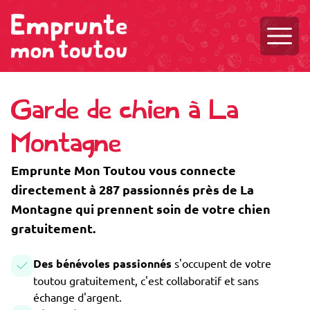
Ouvri
Garde de chien à La
Montagne
Emprunte Mon Toutou vous connecte
directement à 287 passionnés près de La
Montagne qui prennent soin de votre chien
gratuitement.
Des bénévoles passionnés
s'occupent de votre
toutou gratuitement, c'est collaboratif et sans
échange d'argent.