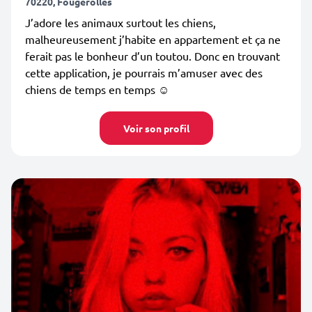
70220, Fougerolles
J’adore les animaux surtout les chiens,
malheureusement j’habite en appartement et ça ne
ferait pas le bonheur d’un toutou. Donc en trouvant
cette application, je pourrais m’amuser avec des
chiens de temps en temps ☺️
Voir son profil