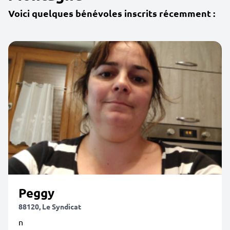
Voici quelques bénévoles inscrits récemment :
Peggy
88120, Le Syndicat
n