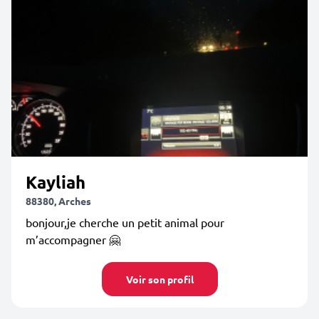
Kayliah
88380, Arches
bonjour,je cherche un petit animal pour
m’accompagner 🤗
Voir son profil