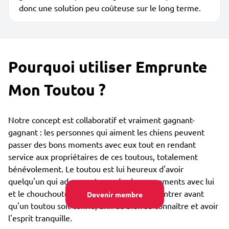
donc une solution peu coûteuse sur le long terme.
Pourquoi utiliser Emprunte
Mon Toutou ?
Notre concept est collaboratif et vraiment gagnant-
gagnant : les personnes qui aiment les chiens peuvent
passer des bons moments avec eux tout en rendant
service aux propriétaires de ces toutous, totalement
bénévolement. Le toutou est lui heureux d'avoir
quelqu'un qui adore partager des bons moments avec lui
et le chouchouter. Vous pouvez vous rencontrer avant
Devenir membre
qu'un toutou soit confié, afin de bien se connaître et avoir
l'esprit tranquille.