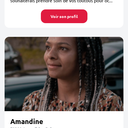
souhaiterais prendre soin de vos toutous pour oc...
Voir son profil
Amandine