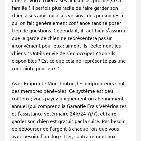
Confier votre chien à ses amis/à ses proches/à sa
famille ? Il parfois plus facile de faire garder son
chien à ses amis ou à ses voisins ; des personnes à
qui on fait généralement confiance sans se poser
trop de questions. Cependant, il faut bien s'assurer
que la garde de chien ne représentera pas un
inconvénient pour eux : aiment-ils réellement les
chiens ? Ont-ils envie de s'en occuper ? Sont-ils
disponibles ? Est-ce que cela ne représente pas une
contrainte pour eux ?
Avec Emprunte Mon Toutou, les emprunteurs sont
des membres bénévoles. Ce système est peu
coûteux ; vous payez uniquement un abonnement
annuel (qui comprend la Garantie Frais Vétérinaires
et l'assistance vétérinaire 24h/24 7j/7), et faire
garder son chien est gratuit par la suite. Pas besoin
de débourser de l'argent à chaque fois que vous
avez besoin d'un dog sitter, contrairement aux