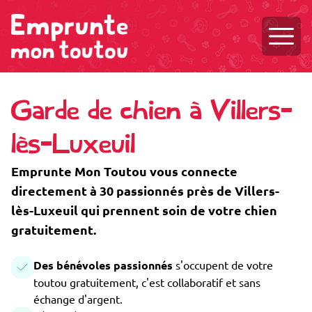
Ouvri
Garde de chien à Villers-
lès-Luxeuil
Emprunte Mon Toutou vous connecte
directement à 30 passionnés près de Villers-
lès-Luxeuil qui prennent soin de votre chien
gratuitement.
Des bénévoles passionnés
s'occupent de votre
toutou gratuitement, c'est collaboratif et sans
échange d'argent.