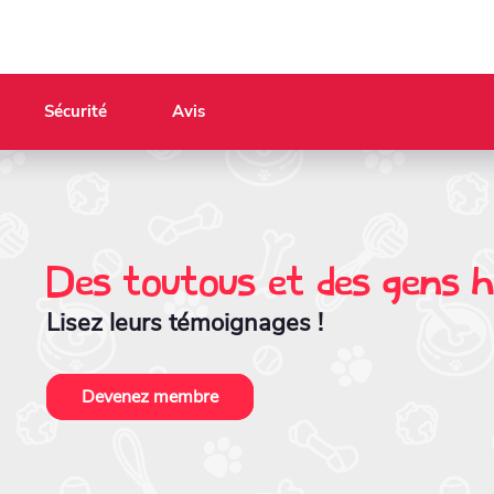
Sécurité
Avis
Des toutous et des gens 
Lisez leurs témoignages !
Devenez membre