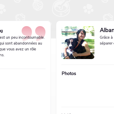
Alba
ug
 est un peu incontournable.
Grâce à 
qui sont abandonnées au
séparer 
 que vous avez un rôle
ns.
Photos