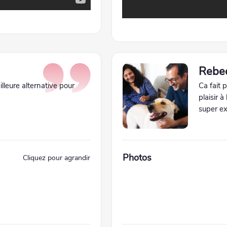
Rebe
illeure alternative pour
Ca fait p
plaisir à
super ex
Photos
Cliquez pour agrandir