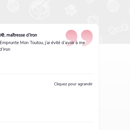
ne
, maîtresse d’Iron
Emprunte Mon Toutou, j’ai évité d’avoir à me
d’Iron
Cliquez pour agrandir