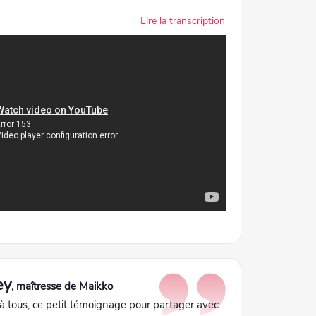
Lire la transcription
ey
, maîtresse de Maikko
à tous, ce petit témoignage pour partager avec