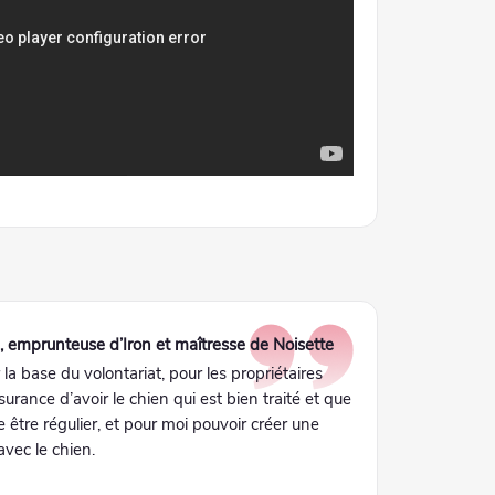
e
, emprunteuse d’Iron et maîtresse de Noisette
r la base du volontariat, pour les propriétaires
ssurance d’avoir le chien qui est bien traité et que
e être régulier, et pour moi pouvoir créer une
avec le chien.