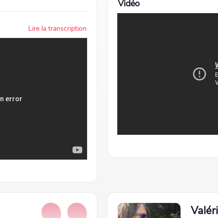
Vidéo
Lire la transcription
Valér