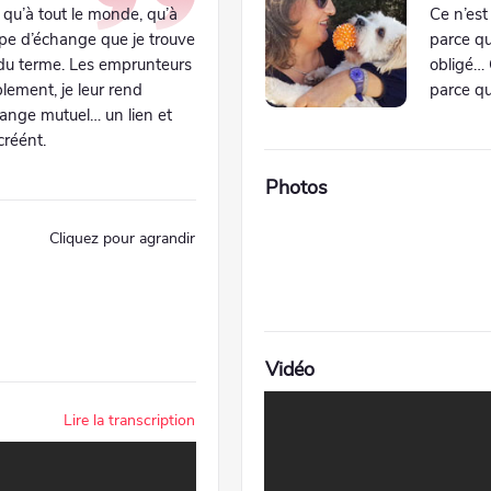
 qu’à tout le monde, qu’à
Ce n’est
ipe d’échange que je trouve
parce qu
du terme. Les emprunteurs
obligé… 
lement, je leur rend
parce qu
hange mutuel… un lien et
créént.
Photos
Cliquez pour agrandir
Vidéo
Lire la transcription