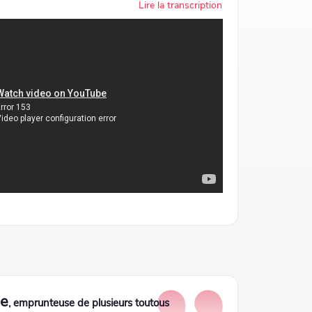
Lire la transcription
ie
, emprunteuse de plusieurs toutous