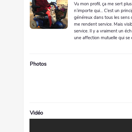
Vu mon profil, ça me sert plus
n’importe qui… C’est un princ
généreux dans tous les sens 
me rendent service. Mais visib
service. Il y a vraiment un éc
une affection mutuelle qui se 
Photos
Vidéo