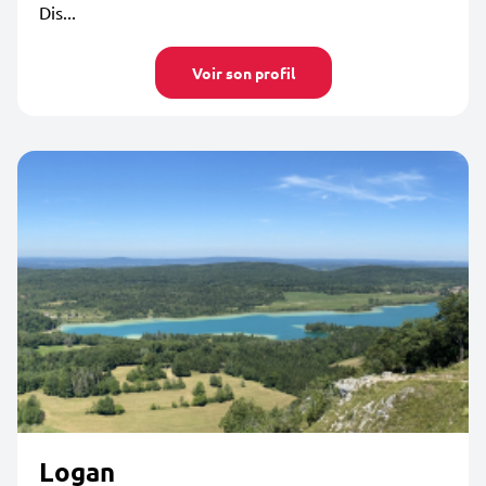
Dis...
Voir son profil
Logan