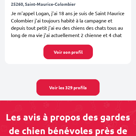
25260, Saint-Maurice-Colombier
Je m’appel Logan, j’ai 18 ans je suis de Saint Maurice
Colombier j’ai toujours habité à la campagne et
depuis tout petit j’ai eu des chiens des chats tous au
long de ma vie j’ai actuellement 2 chienne et 4 chat
Voir son profil
Voir les 329 profils
Les avis à propos des gardes
de chien bénévoles près de