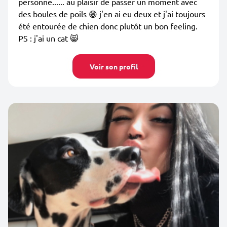
personne...... au plaisir de passer un moment avec
des boules de poils 😁 j'en ai eu deux et j'ai toujours
été entourée de chien donc plutôt un bon feeling.
PS : j'ai un cat 😸
Voir son profil