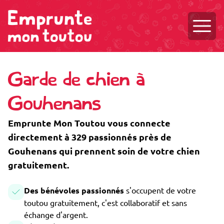
Ouvri
Garde de chien à
Gouhenans
Emprunte Mon Toutou vous connecte
directement à 329 passionnés près de
Gouhenans qui prennent soin de votre chien
gratuitement.
Des bénévoles passionnés
s'occupent de votre
toutou gratuitement, c'est collaboratif et sans
échange d'argent.