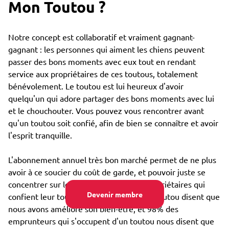
Mon Toutou ?
Notre concept est collaboratif et vraiment gagnant-
gagnant : les personnes qui aiment les chiens peuvent
passer des bons moments avec eux tout en rendant
service aux propriétaires de ces toutous, totalement
bénévolement. Le toutou est lui heureux d'avoir
quelqu'un qui adore partager des bons moments avec lui
et le chouchouter. Vous pouvez vous rencontrer avant
qu'un toutou soit confié, afin de bien se connaître et avoir
l'esprit tranquille.
L'abonnement annuel très bon marché permet de ne plus
avoir à ce soucier du coût de garde, et pouvoir juste se
concentrer sur le bien-être : 85% des propriétaires qui
Devenir membre
confient leur toutou par Emprunte Mon Toutou disent que
nous avons amélioré son bien-être, et 98% des
emprunteurs qui s'occupent d'un toutou nous disent que