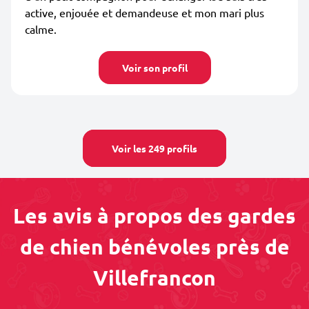
active, enjouée et demandeuse et mon mari plus
calme.
Voir son profil
Voir les 249 profils
Les avis à propos des gardes
de chien bénévoles près de
Villefrancon