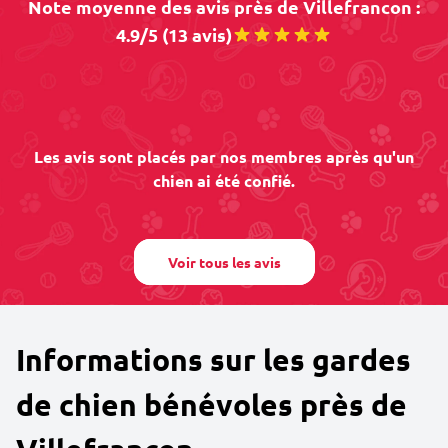
Note moyenne des avis près de Villefrancon :
4.9/5 (13 avis)
Les avis sont placés par nos membres après qu'un
chien ai été confié.
Voir tous les avis
Informations sur les gardes
de chien bénévoles près de