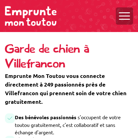
Ouvri
Garde de chien à
Villefrancon
Emprunte Mon Toutou vous connecte
directement à 249 passionnés près de
Villefrancon qui prennent soin de votre chien
gratuitement.
Des bénévoles passionnés
s'occupent de votre
toutou gratuitement, c'est collaboratif et sans
échange d'argent.