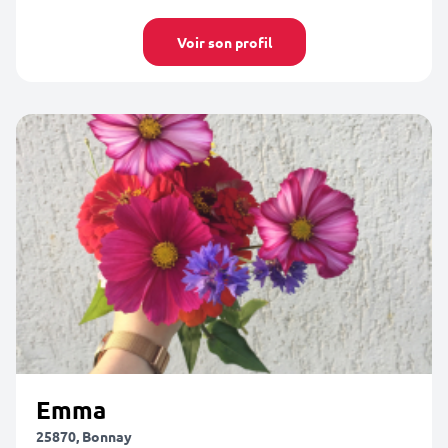
Voir son profil
Emma
25870, Bonnay