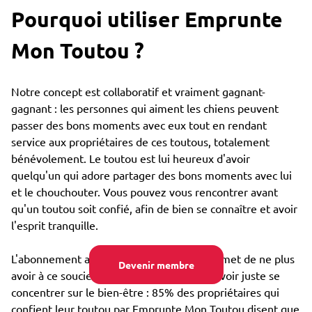
Pourquoi utiliser Emprunte
Mon Toutou ?
Notre concept est collaboratif et vraiment gagnant-
gagnant : les personnes qui aiment les chiens peuvent
passer des bons moments avec eux tout en rendant
service aux propriétaires de ces toutous, totalement
bénévolement. Le toutou est lui heureux d'avoir
quelqu'un qui adore partager des bons moments avec lui
et le chouchouter. Vous pouvez vous rencontrer avant
qu'un toutou soit confié, afin de bien se connaître et avoir
l'esprit tranquille.
L'abonnement annuel très bon marché permet de ne plus
Devenir membre
avoir à ce soucier du coût de garde, et pouvoir juste se
concentrer sur le bien-être : 85% des propriétaires qui
confient leur toutou par Emprunte Mon Toutou disent que