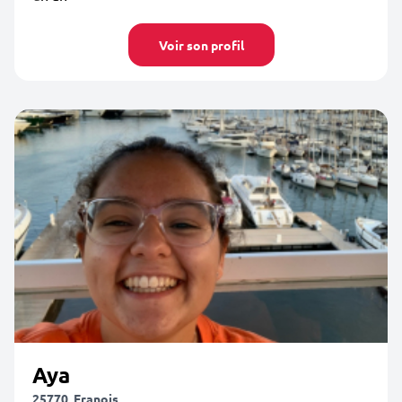
Voir son profil
Aya
25770, Franois