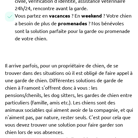
civile, vérification d'identité, assistance vétérinaire
24h/24, rencontre avant la garde.
Vous partez en
vacances
? En
weekend
? Votre chien
a besoin de plus de
promenades
? Nos bénévoles
sont la solution parfaite pour la garde ou promenade
de votre chien.
Il arrive parfois, pour un propriétaire de chien, de se
trouver dans des situations où il est obligé de faire appel à
une garde de chien. Différentes solutions de garde de
chien à Framont s'offrent donc à vous : les
pensions/chenils, les dog sitters, les gardes de chien entre
particuliers (famille, amis etc.). Les chiens sont des
animaux sociables qui aiment avoir de la compagnie, et qui
n'aiment pas, par nature, rester seuls. C'est pour cela que
vous devez trouver une solution pour faire garder son
chien lors de vos absences.