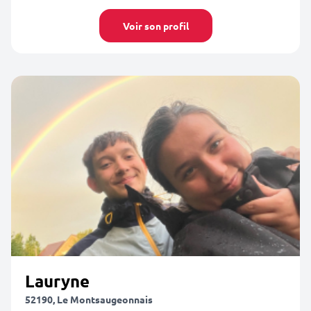
Voir son profil
Lauryne
52190, Le Montsaugeonnais