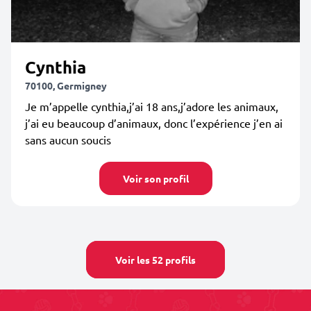
Cynthia
70100, Germigney
Je m’appelle cynthia,j’ai 18 ans,j’adore les animaux,
j’ai eu beaucoup d’animaux, donc l’expérience j’en ai
sans aucun soucis
Voir son profil
Voir les 52 profils