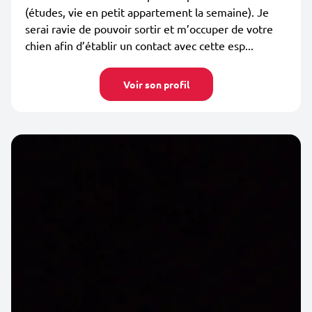
(études, vie en petit appartement la semaine). Je
serai ravie de pouvoir sortir et m’occuper de votre
chien afin d’établir un contact avec cette esp...
Voir son profil