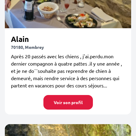
Alain
70180, Membrey
Après 20 passés avec les chiens , j'ai.perdu.mon
dernier compagnon à quatre pattes .il y une année ,
et je ne do´´souhaite pas reprendre de chien à
demeuré, mais rendre service à des personnes qui
partent en vacances pour des cours séjours...
Voir son profil