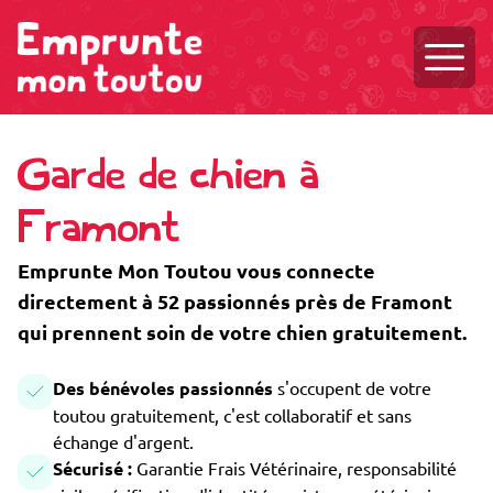
Ouvri
Garde de chien à
Framont
Emprunte Mon Toutou vous connecte
directement à 52 passionnés près de Framont
qui prennent soin de votre chien gratuitement.
Des bénévoles passionnés
s'occupent de votre
toutou gratuitement, c'est collaboratif et sans
échange d'argent.
Sécurisé :
Garantie Frais Vétérinaire, responsabilité