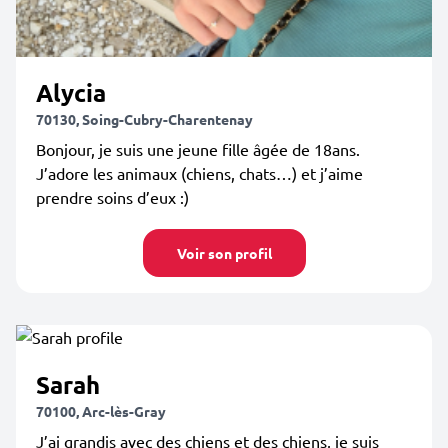
Alycia
70130, Soing-Cubry-Charentenay
Bonjour, je suis une jeune fille âgée de 18ans.
J’adore les animaux (chiens, chats…) et j’aime
prendre soins d’eux :)
Voir son profil
Sarah
70100, Arc-lès-Gray
J’ai grandis avec des chiens et des chiens, je suis